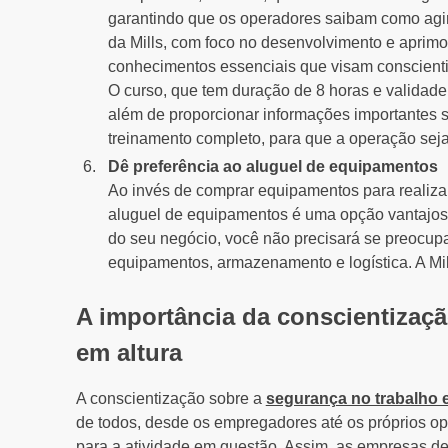
garantindo que os operadores saibam como agir
da Mills, com foco no desenvolvimento e aprim
conhecimentos essenciais que visam conscient
O curso, que tem duração de 8 horas e validade 
além de proporcionar informações importantes s
treinamento completo, para que a operação seja f
Dê preferência ao aluguel de equipamentos
Ao invés de comprar equipamentos para realiza
aluguel de equipamentos é uma opção vantajosa
do seu negócio, você não precisará se preocup
equipamentos, armazenamento e logística. A Mil
A importância da conscientizaçã
em altura
A conscientização sobre a
segurança no trabalho 
de todos, desde os empregadores até os próprios op
para a atividade em questão. Assim, as empresas de