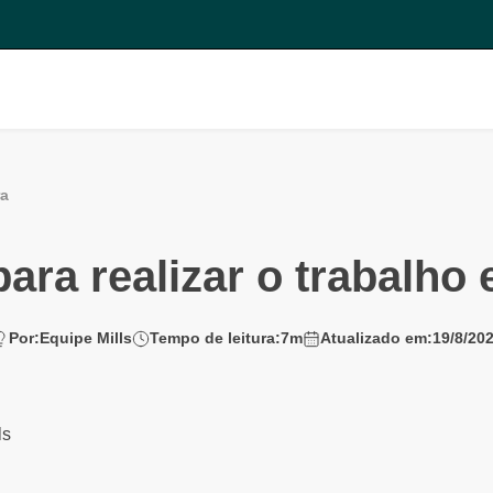
ra
para realizar o trabalho 
Por:
Equipe Mills
Tempo de leitura:
7
m
Atualizado em:
19/8/20