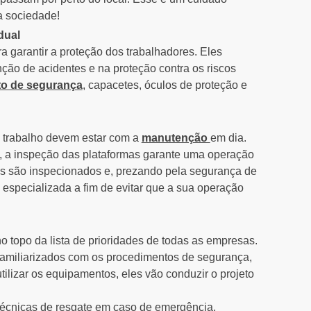
a sociedade!
dual
 garantir a proteção dos trabalhadores. Eles
o de acidentes e na proteção contra os riscos
to de segurança
, capacetes, óculos de proteção e
e trabalho devem estar com a
manutenção
em dia.
, a inspeção das plataformas garante uma operação
os são inspecionados e, prezando pela segurança de
 especializada a fim de evitar que a sua operação
 topo da lista de prioridades de todas as empresas.
familiarizados com os procedimentos de segurança,
lizar os equipamentos, eles vão conduzir o projeto
 técnicas de resgate em caso de emergência,