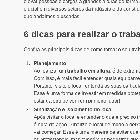
elevar pessoas e cargas a grandes alturas de form
crucial em diversos setores da indústria e da constr
que andaimes e escadas.
6 dicas para realizar o trab
Confira as principais dicas de como tornar o seu
tra
Planejamento
Ao realizar um
trabalho em altura
, é de extrem
Com isso, é mais fácil entender quais equipame
Portanto, visite o local, entenda as suas partic
Essa é uma forma de investir em medidas proteti
estar da equipe vem em primeiro lugar!
Sinalização e isolamento do local
Após visitar o local e entender o que é preciso 
é hora da ação. Sinalize o local de modo a dei
vai começar. Essa é uma maneira de evitar que
os profissionais, mas também os pedestres que