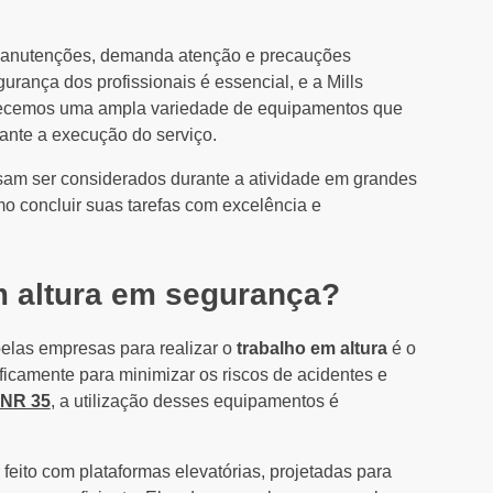
manutenções, demanda atenção e precauções
urança dos profissionais é essencial, e a Mills
ferecemos uma ampla variedade de equipamentos que
ante a execução do serviço.
sam ser considerados durante a atividade em grandes
omo concluir suas tarefas com excelência e
m altura em segurança?
elas empresas para realizar o
trabalho em altura
é o
icamente para minimizar os riscos de acidentes e
 NR 35
, a utilização desses equipamentos é
feito com plataformas elevatórias, projetadas para