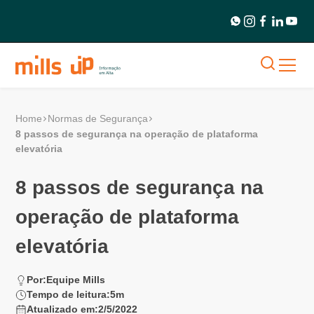
Home
Normas de Segurança
8 passos de segurança na operação de plataforma
elevatória
8 passos de segurança na
operação de plataforma
elevatória
Por:
Equipe Mills
Tempo de leitura:
5
m
Atualizado em:
2/5/2022