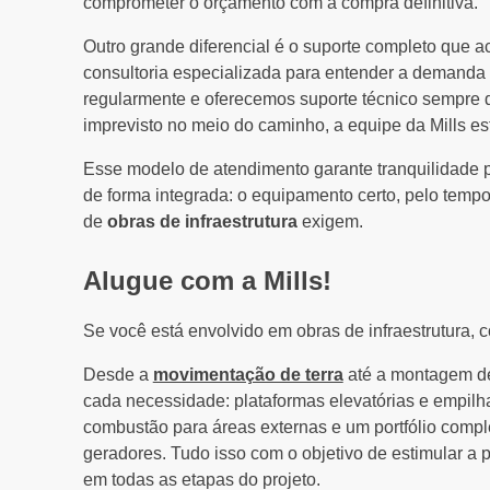
comprometer o orçamento com a compra definitiva.
Outro grande diferencial é o suporte completo que 
consultoria especializada para entender a demanda 
regularmente e oferecemos suporte técnico sempre di
imprevisto no meio do caminho, a equipe da Mills est
Esse modelo de atendimento garante tranquilidade pa
de forma integrada: o equipamento certo, pelo tempo
de
obras de infraestrutura
exigem.
Alugue com a Mills!
Se você está envolvido em obras de infraestrutura, c
Desde a
movimentação de terra
até a montagem de
cada necessidade: plataformas elevatórias e empilh
combustão para áreas externas e um portfólio comp
geradores. Tudo isso com o objetivo de estimular a p
em todas as etapas do projeto.