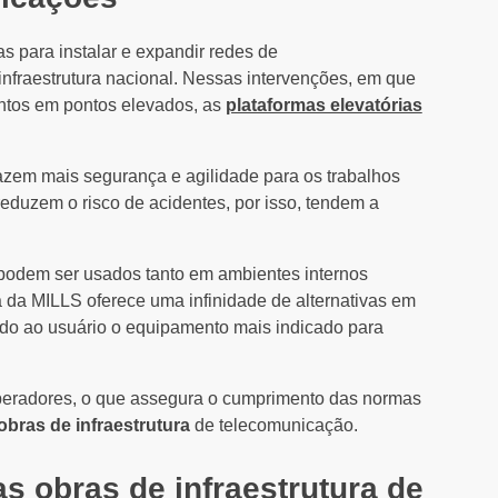
 para instalar e expandir redes de
infraestrutura nacional. Nessas intervenções, em que
entos em pontos elevados, as
plataformas elevatórias
razem mais segurança e agilidade para os trabalhos
e reduzem o risco de acidentes, por isso, tendem a
podem ser usados tanto em ambientes internos
ta da MILLS oferece uma infinidade de alternativas em
ando ao usuário o equipamento mais indicado para
eradores, o que assegura o cumprimento das normas
obras de infraestrutura
de telecomunicação.
s obras de infraestrutura de