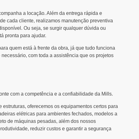
acompanha a locação. Além da entrega rápida e
de cada cliente, realizamos manutenção preventiva
sponível. Ou seja, se surgir qualquer dúvida ou
á pronta para ajudar.
ra quem está à frente da obra, já que tudo funciona
 necessário, com toda a assistência que os projetos
onte com a competência e a confiabilidade da Mills.
 estruturas, oferecemos os equipamentos certos para
adeiras elétricas para ambientes fechados, modelos a
leto de máquinas pesadas, além dos nossos
rodutividade, reduzir custos e garantir a segurança