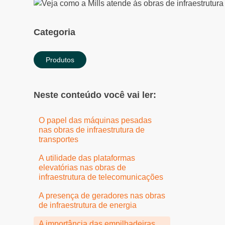
Categoria
Produtos
Neste conteúdo você vai ler:
O papel das máquinas pesadas
nas obras de infraestrutura de
transportes
A utilidade das plataformas
elevatórias nas obras de
infraestrutura de telecomunicações
A presença de geradores nas obras
de infraestrutura de energia
A importância das empilhadeiras