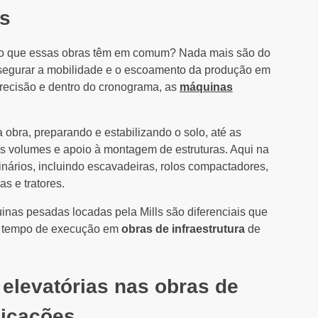
es
be o que essas obras têm em comum? Nada mais são do
ssegurar a mobilidade e o escoamento da produção em
recisão e dentro do cronograma, as
máquinas
 obra, preparando e estabilizando o solo, até as
s volumes e apoio à montagem de estruturas. Aqui na
nários, incluindo escavadeiras, rolos compactadores,
s e tratores.
quinas pesadas locadas pela Mills são diferenciais que
r tempo de execução em
obras de infraestrutura
de
 elevatórias nas obras de
nicações