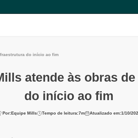
fraestrutura do início ao fim
ills atende às obras de 
do início ao fim
Por:
Equipe Mills
Tempo de leitura:
7
m
Atualizado em:
1/10/20