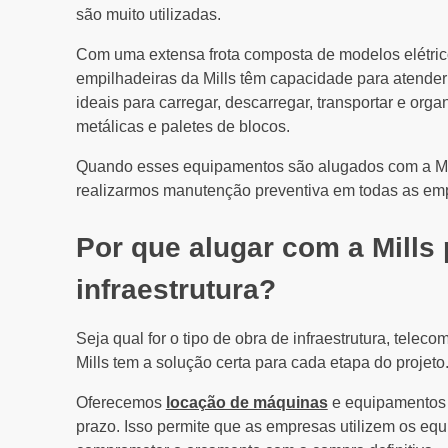
são muito utilizadas.
Com uma extensa frota composta de modelos elétric
empilhadeiras da Mills têm capacidade para atender
ideais para carregar, descarregar, transportar e org
metálicas e paletes de blocos.
Quando esses equipamentos são alugados com a Mill
realizarmos manutenção preventiva em todas as emp
Por que alugar com a Mills
infraestrutura?
Seja qual for o tipo de obra de infraestrutura, teleco
Mills tem a solução certa para cada etapa do projeto
Oferecemos
locação de máquinas
e equipamentos d
prazo. Isso permite que as empresas utilizem os e