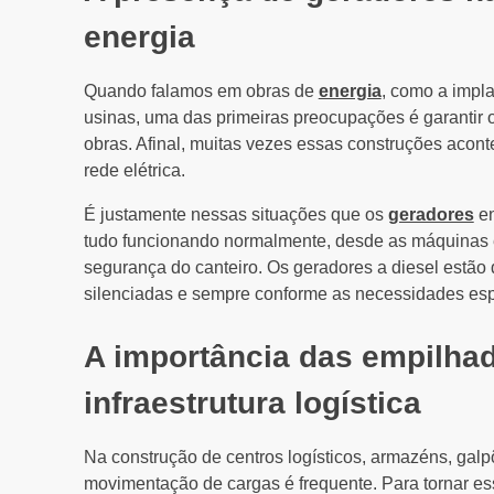
energia
Quando falamos em obras de
energia
, como a impl
usinas, uma das primeiras preocupações é garantir o
obras. Afinal, muitas vezes essas construções acon
rede elétrica.
É justamente nessas situações que os
geradores
en
tudo funcionando normalmente, desde as máquinas e
segurança do canteiro. Os geradores a diesel estão 
silenciadas e sempre conforme as necessidades espe
A importância das empilhad
infraestrutura logística
Na construção de centros logísticos, armazéns, galpõ
movimentação de cargas é frequente. Para tornar es