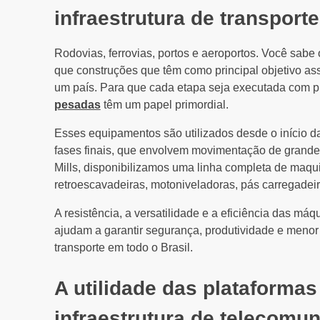
infraestrutura de transport
Rodovias, ferrovias, portos e aeroportos. Você sa
que construções que têm como principal objetivo a
um país. Para que cada etapa seja executada com p
pesadas
têm um papel primordial.
Esses equipamentos são utilizados desde o início da
fases finais, que envolvem movimentação de grande
Mills, disponibilizamos uma linha completa de maqui
retroescavadeiras, motoniveladoras, pás carregadeira
A resistência, a versatilidade e a eficiência das má
ajudam a garantir segurança, produtividade e meno
transporte em todo o Brasil.
A utilidade das plataformas
infraestrutura de telecomu