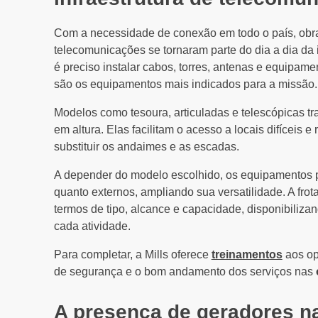
Com a necessidade de conexão em todo o país, obras
telecomunicações se tornaram parte do dia a dia da 
é preciso instalar cabos, torres, antenas e equipam
são os equipamentos mais indicados para a missão.
Modelos como tesoura, articuladas e telescópicas t
em altura. Elas facilitam o acesso a locais difíceis 
substituir os andaimes e as escadas.
A depender do modelo escolhido, os equipamentos 
quanto externos, ampliando sua versatilidade. A fro
termos de tipo, alcance e capacidade, disponibiliz
cada atividade.
Para completar, a Mills oferece
treinamentos
aos op
de segurança e o bom andamento dos serviços nas
A presença de geradores na