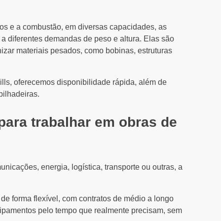
os e a combustão, em diversas capacidades, as
 a diferentes demandas de peso e altura. Elas são
anizar materiais pesados, como bobinas, estruturas
s, oferecemos disponibilidade rápida, além de
ilhadeiras.
 para trabalhar em obras de
municações, energia, logística, transporte ou outras, a
.
e forma flexível, com contratos de médio a longo
quipamentos pelo tempo que realmente precisam, sem