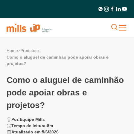
Home
Produtos
Como o aluguel de caminhão pode apoiar obras e
projetos?
Como o aluguel de caminhão
pode apoiar obras e
projetos?
Por:
Equipe Mills
Tempo de leitura:
8
m
Atualizado em:
5/6/2026