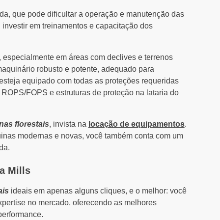
ada, que pode dificultar a operação e manutenção das
 investir em treinamentos e capacitação dos
, especialmente em áreas com declives e terrenos
 maquinário robusto e potente, adequado para
esteja equipado com todas as proteções requeridas
 ROPS/FOPS e estruturas de proteção na lataria do
as florestais
, invista na
locação de equipamentos
.
quinas modernas e novas, você também conta com um
da.
a Mills
ais
ideais em apenas alguns cliques, e o melhor: você
pertise no mercado, oferecendo as melhores
performance.