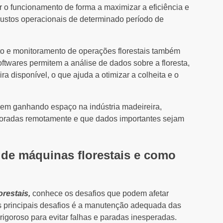
 o funcionamento de forma a maximizar a eficiência e
custos operacionais de determinado período de
to e monitoramento de operações florestais também
ftwares permitem a análise de dados sobre a floresta,
a disponível, o que ajuda a otimizar a colheita e o
vem ganhando espaço na indústria madeireira,
oradas remotamente e que dados importantes sejam
 de máquinas florestais e como
orestais,
conhece os desafios que podem afetar
 principais desafios é a manutenção adequada das
goroso para evitar falhas e paradas inesperadas.