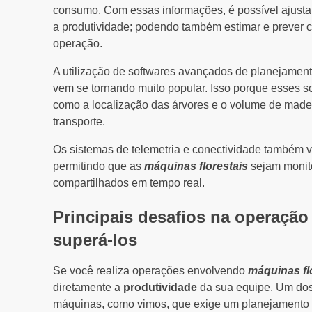
consumo. Com essas informações, é possível ajustar
a produtividade; podendo também estimar e prever 
operação.
A utilização de softwares avançados de planejamen
vem se tornando muito popular. Isso porque esses so
como a localização das árvores e o volume de madeir
transporte.
Os sistemas de telemetria e conectividade também 
permitindo que as
máquinas florestais
sejam monit
compartilhados em tempo real.
Principais desafios na operação
superá-los
Se você realiza operações envolvendo
máquinas fl
diretamente a
produtividade
da sua equipe. Um dos
máquinas, como vimos, que exige um planejamento ri