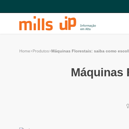
Máquinas Florestais: saiba como esco
Home
Produtos
Máquinas F