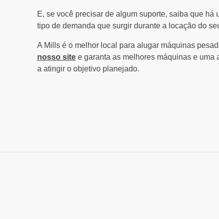
E, se você precisar de algum suporte, saiba que há
tipo de demanda que surgir durante a locação do s
A Mills é o melhor local para alugar máquinas pesa
nosso site
e garanta as melhores máquinas e uma a
a atingir o objetivo planejado.