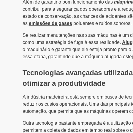
Além de garantir o bom funcionamento das
máquinas
contribui para a segurança dos operadores e a re
estado de conservação, as chances de acidentes s
as
emissões de gases
poluentes e ruídos sonoros.
Se realizar manutenções nas suas máquinas é um des
como uma estratégia de fuga à essa realidade.
Alug
o maquinário e garante que ele esteja pronto para o 
essa etapa, garantindo que a máquina alugada esteja
Tecnologias avançadas utilizada
otimizar a produtividade
A indústria madeireira está sempre em busca de tec
reduzir os custos operacionais. Uma das principai
automação, que permite que as máquinas operem co
Outra tecnologia bastante empregada é a utilização
permitem a coleta de dados em tempo real sobre o