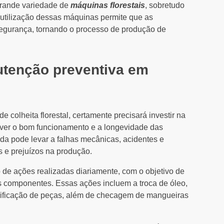
grande variedade de
máquinas florestais
, sobretudo
A utilização dessas máquinas permite que as
segurança, tornando o processo de produção de
utenção preventiva em
 colheita florestal, certamente precisará investir na
ver o bom funcionamento e a longevidade das
da pode levar a falhas mecânicas, acidentes e
s e prejuízos na produção.
de ações realizadas diariamente, com o objetivo de
os componentes. Essas ações incluem a troca de óleo,
rificação de peças, além de checagem de mangueiras