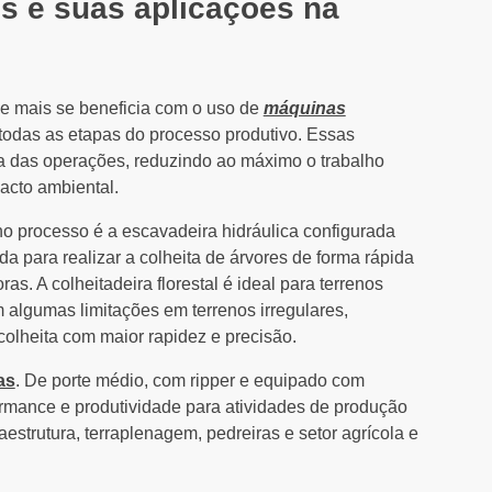
is e suas aplicações na
ue mais se beneficia com o uso de
máquinas
odas as etapas do processo produtivo. Essas
a das operações, reduzindo ao máximo o trabalho
acto ambiental.
no processo é a escavadeira hidráulica configurada
da para realizar a colheita de árvores de forma rápida
as. A colheitadeira florestal é ideal para terrenos
 algumas limitações em terrenos irregulares,
olheita com maior rapidez e precisão.
as
. De porte médio, com ripper e equipado com
formance e produtividade para atividades de produção
estrutura, terraplenagem, pedreiras e setor agrícola e