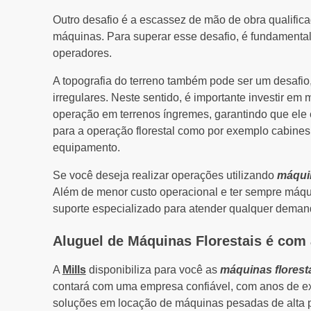
Outro desafio é a escassez de mão de obra qualific
máquinas. Para superar esse desafio, é fundamental
operadores.
A topografia do terreno também pode ser um desafio
irregulares. Neste sentido, é importante investir em
operação em terrenos íngremes, garantindo que ele 
para a operação florestal como por exemplo cabines
equipamento.
Se você deseja realizar operações utilizando
máquin
Além de menor custo operacional e ter sempre má
suporte especializado para atender qualquer deman
Aluguel de Máquinas Florestais é com 
A
Mills
disponibiliza para você as
máquinas florest
contará com uma empresa confiável, com anos de ex
soluções em locação de máquinas pesadas de alta 