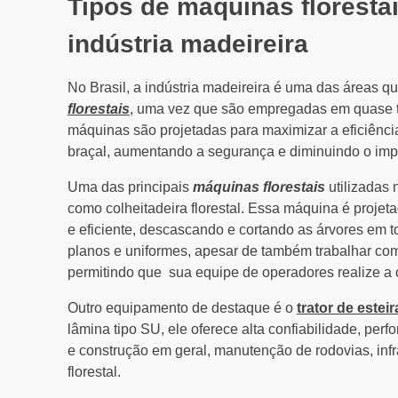
Tipos de máquinas floresta
indústria madeireira
No Brasil, a indústria madeireira é uma das áreas q
florestais
, uma vez que são empregadas em quase t
máquinas são projetadas para maximizar a eficiênci
braçal, aumentando a segurança e diminuindo o imp
Uma das principais
máquinas florestais
utilizadas 
como colheitadeira florestal. Essa máquina é projeta
e eficiente, descascando e cortando as árvores em tor
planos e uniformes, apesar de também trabalhar com
permitindo que sua equipe de operadores realize a c
Outro equipamento de destaque é o
trator de esteir
lâmina tipo SU, ele oferece alta confiabilidade, per
e construção em geral, manutenção de rodovias, infra
florestal.