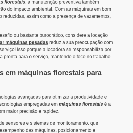
 florestais
, a manutenção preventiva também
dução do impacto ambiental. Com as máquinas em bom
ão reduzidas, assim como a presença de vazamentos,
afio ou bastante burocrático, considere a locação
ar máquinas pesadas
reduz a sua preocupação com
serviço! Isso porque a locadora se responsabiliza por
 pronta para o serviço, mantendo o foco no trabalho.
s em máquinas florestais para
nologias avançadas para otimizar a produtividade e
s tecnologias empregadas em
máquinas florestais
é a
m maior precisão e rapidez.
 de sensores e sistemas de monitoramento, que
 desempenho das máquinas, posicionamento e