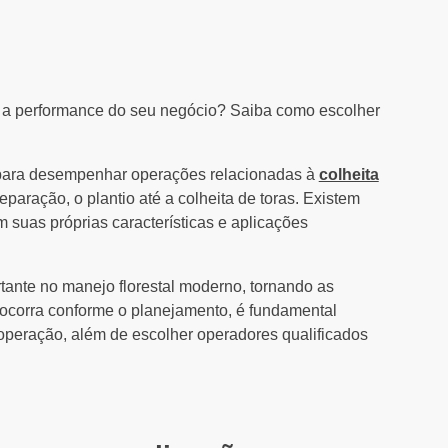
 a performance do seu negócio? Saiba como escolher
para desempenhar operações relacionadas à
colheita
paração, o plantio até a colheita de toras. Existem
 suas próprias características e aplicações
nte no manejo florestal moderno, tornando as
 ocorra conforme o planejamento, é fundamental
peração, além de escolher operadores qualificados