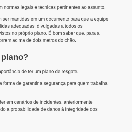
 normas legais e técnicas pertinentes ao assunto.
em ser mantidas em um documento para que a equipe
idas adequadas, divulgadas a todos os
istos no próprio plano. É bom saber que, para a
orrem acima de dois metros do chão.
 plano?
importância de ter um plano de resgate.
 forma de garantir a segurança para quem trabalha
er em cenários de incidentes, anteriormente
ndo a probabilidade de danos à integridade dos