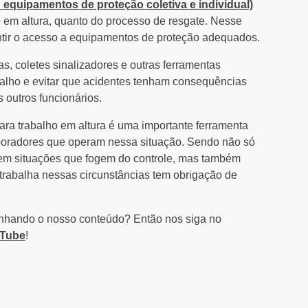
equipamentos de proteção coletiva e individual)
o em altura, quanto do processo de resgate. Nesse
ntir o acesso a equipamentos de proteção adequados.
tas, coletes sinalizadores e outras ferramentas
abalho e evitar que acidentes tenham consequências
 outros funcionários.
ra trabalho em altura é uma importante ferramenta
aboradores que operam nessa situação. Sendo não só
 em situações que fogem do controle, mas também
trabalha nessas circunstâncias tem obrigação de
panhando o nosso conteúdo? Então nos siga no
uTube
!