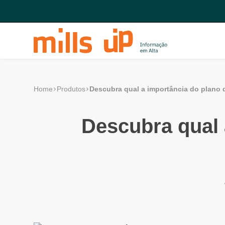
Descubra qual a importância do plano d
Home
Produtos
Descubra qual 