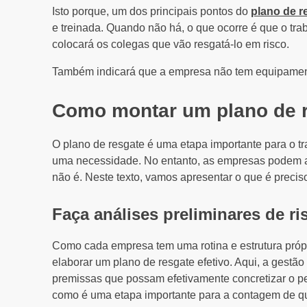
Isto porque, um dos principais pontos do
plano de r
e treinada. Quando não há, o que ocorre é que o tra
colocará os colegas que vão resgatá-lo em risco.
Também indicará que a empresa não tem equipament
Como montar um plano de 
O plano de resgate é uma etapa importante para o tr
uma necessidade. No entanto, as empresas podem 
não é. Neste texto, vamos apresentar o que é preciso
Faça análises preliminares de ri
Como cada empresa tem uma rotina e estrutura próp
elaborar um plano de resgate efetivo. Aqui, a gestão
premissas que possam efetivamente concretizar o pe
como é uma etapa importante para a contagem de qu