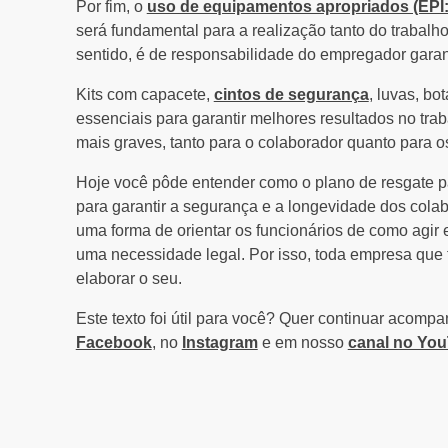
Por fim, o
uso de equipamentos apropriados (EPI: 
será fundamental para a realização tanto do trabalh
sentido, é de responsabilidade do empregador gara
Kits com capacete,
cintos de segurança
, luvas, bo
essenciais para garantir melhores resultados no tr
mais graves, tanto para o colaborador quanto para os
Hoje você pôde entender como o plano de resgate pa
para garantir a segurança e a longevidade dos col
uma forma de orientar os funcionários de como agir
uma necessidade legal. Por isso, toda empresa que 
elaborar o seu.
Este texto foi útil para você? Quer continuar acom
Facebook
, no
Instagram
e em nosso
canal no Yo