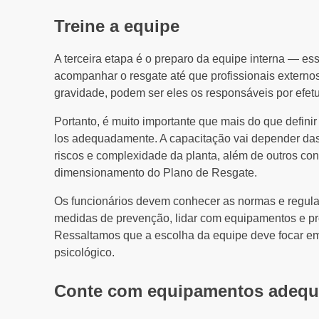
Treine a equipe
A terceira etapa é o preparo da equipe interna — es
acompanhar o resgate até que profissionais exter
gravidade, podem ser eles os responsáveis por efet
Portanto, é muito importante que mais do que defini
los adequadamente. A capacitação vai depender da
riscos e complexidade da planta, além de outros c
dimensionamento do Plano de Resgate.
Os funcionários devem conhecer as normas e regulam
medidas de prevenção, lidar com equipamentos e pro
Ressaltamos que a escolha da equipe deve focar e
psicológico.
Conte com equipamentos adeq