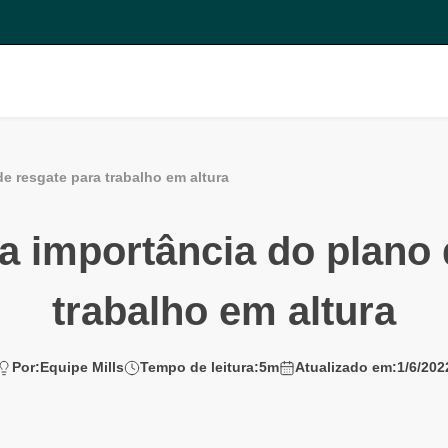
e resgate para trabalho em altura
a importância do plano 
trabalho em altura
Por:
Equipe Mills
Tempo de leitura:
5
m
Atualizado em:
1/6/202