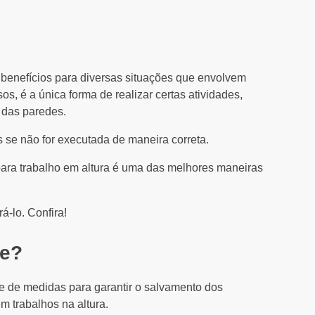
 benefícios para diversas situações que envolvem
os, é a única forma de realizar certas atividades,
 das paredes.
 se não for executada de maneira correta.
 para trabalho em altura é uma das melhores maneiras
á-lo. Confira!
te?
ie de medidas para garantir o salvamento dos
m trabalhos na altura.