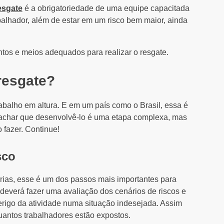
esgate
é a obrigatoriedade de uma equipe capacitada
balhador, além de estar em um risco bem maior, ainda
os e meios adequados para realizar o resgate.
resgate?
abalho em altura. E em um país como o Brasil, essa é
achar que desenvolvê-lo é uma etapa complexa, mas
 fazer. Continue!
sco
rias, esse é um dos passos mais importantes para
 deverá fazer uma avaliação dos cenários de riscos e
rigo da atividade numa situação indesejada. Assim
antos trabalhadores estão expostos.