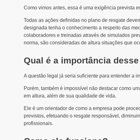
Como vimos antes, essa é uma exigência prevista em
Todas as ações definidas no plano de resgate dev
designada tenha o conhecimento a respeito das med
colaboradores e treinadas através de simulados prev
norma, são consideradas de altura situações que oc
Qual é a importância desse
A questão legal já seria suficiente para entender a 
Porém, também é impossível não destacar como uma
em altura, além de sua qualidade de vida.
Ele é um orientador de como a empresa pode proced
previstos, efetuando o resgate responsável, diminui
profissionais.