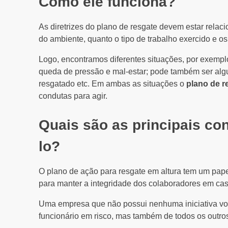
Como ele funciona?
As diretrizes do plano de resgate devem estar relacio
do ambiente, quanto o tipo de trabalho exercido e os
Logo, encontramos diferentes situações, por exemplo
queda de pressão e mal-estar; pode também ser alg
resgatado etc. Em ambas as situações o
plano de r
condutas para agir.
Quais são as principais co
lo?
O plano de ação para resgate em altura tem um pap
para manter a integridade dos colaboradores em ca
Uma empresa que não possui nenhuma iniciativa vol
funcionário em risco, mas também de todos os outros,