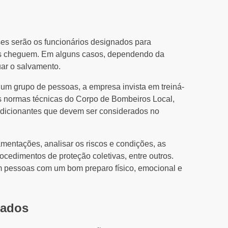
ses serão os funcionários designados para
nos cheguem. Em alguns casos, dependendo da
uar o salvamento.
r um grupo de pessoas, a empresa invista em treiná-
s normas técnicas do Corpo de Bombeiros Local,
ondicionantes que devem ser considerados no
entações, analisar os riscos e condições, as
cedimentos de proteção coletivas, entre outros.
m pessoas com um bom preparo físico, emocional e
uados