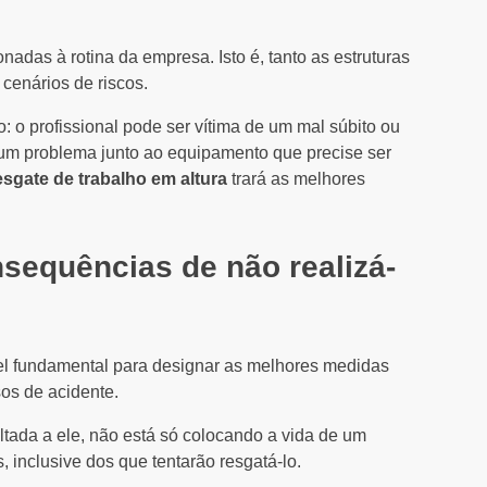
nadas à rotina da empresa. Isto é, tanto as estruturas
 cenários de riscos.
: o profissional pode ser vítima de um mal súbito ou
um problema junto ao equipamento que precise ser
esgate de trabalho em altura
trará as melhores
nsequências de não realizá-
el fundamental para designar as melhores medidas
sos de acidente.
tada a ele, não está só colocando a vida de um
 inclusive dos que tentarão resgatá-lo.