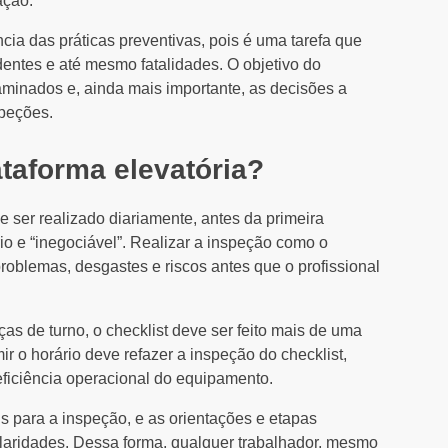
ação.
cia das práticas preventivas, pois é uma tarefa que
dentes e até mesmo fatalidades. O objetivo do
xaminados e, ainda mais importante, as decisões a
peções.
ataforma elevatória?
e ser realizado diariamente, antes da primeira
io e “inegociável”. Realizar a inspeção como o
 problemas, desgastes e riscos antes que o profissional
as de turno, o checklist deve ser feito mais de uma
r o horário deve refazer a inspeção do checklist,
eficiência operacional do equipamento.
s para a inspeção, e as orientações e etapas
laridades. Dessa forma, qualquer trabalhador, mesmo