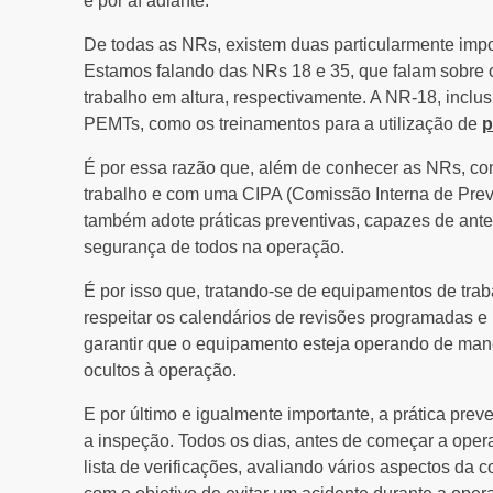
e por aí adiante.
De todas as NRs, existem duas particularmente impor
Estamos falando das NRs 18 e 35, que falam sobre o 
trabalho em altura, respectivamente. A NR-18, inclu
PEMTs, como os treinamentos para a utilização de
p
É por essa razão que, além de conhecer as NRs, co
trabalho e com uma CIPA (Comissão Interna de Prev
também adote práticas preventivas, capazes de antec
segurança de todos na operação.
É por isso que, tratando-se de equipamentos de tra
respeitar os calendários de revisões programadas e
garantir que o equipamento esteja operando de man
ocultos à operação.
E por último e igualmente importante, a prática preve
a inspeção. Todos os dias, antes de começar a oper
lista de verificações, avaliando vários aspectos da