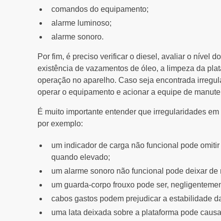
comandos do equipamento;
alarme luminoso;
alarme sonoro.
Por fim, é preciso verificar o diesel, avaliar o nível d
existência de vazamentos de óleo, a limpeza da plat
operação no aparelho. Caso seja encontrada irregul
operar o equipamento e acionar a equipe de manute
É muito importante entender que irregularidades em
por exemplo:
um indicador de carga não funcional pode omitir
quando elevado;
um alarme sonoro não funcional pode deixar de n
um guarda-corpo frouxo pode ser, negligentemen
cabos gastos podem prejudicar a estabilidade da
uma lata deixada sobre a plataforma pode caus