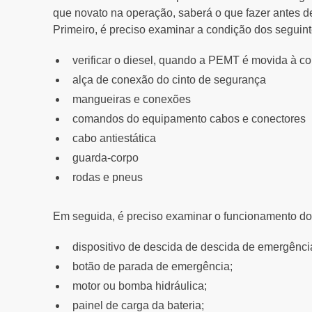
que novato na operação, saberá o que fazer antes de
Primeiro, é preciso examinar a condição dos segui
verificar o diesel, quando a PEMT é movida à c
alça de conexão do cinto de segurança
mangueiras e conexões
comandos do equipamento cabos e conectores
cabo antiestática
guarda-corpo
rodas e pneus
Em seguida, é preciso examinar o funcionamento d
dispositivo de descida de descida de emergênci
botão de parada de emergência;
motor ou bomba hidráulica;
painel de carga da bateria;