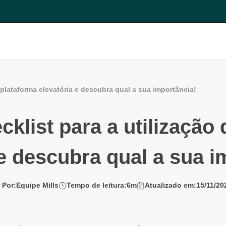
a plataforma elevatória e descubra qual a sua importância!
cklist para a utilização
 e descubra qual a sua i
Por:
Equipe Mills
Tempo de leitura:
6
m
Atualizado em:
15/11/20