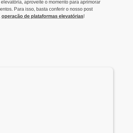
 elevatória, aproveite o momento para aprimorar
ntos. Para isso, basta conferir o nosso post
a
operação de plataformas elevatórias
!