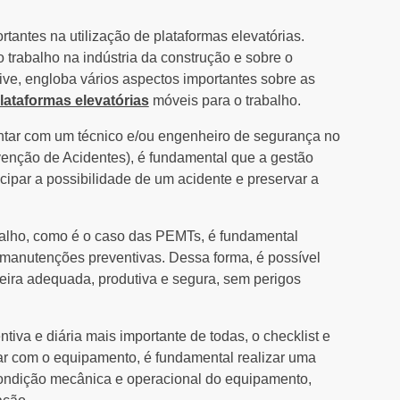
tantes na utilização de plataformas elevatórias.
trabalho na indústria da construção e sobre o
sive, engloba vários aspectos importantes sobre as
lataformas elevatórias
móveis para o trabalho.
ntar com um técnico e/ou engenheiro de segurança no
enção de Acidentes), é fundamental que a gestão
ipar a possibilidade de um acidente e preservar a
balho, como é o caso das PEMTs, é fundamental
 manutenções preventivas. Dessa forma, é possível
eira adequada, produtiva e segura, sem perigos
ntiva e diária mais importante de todas, o checklist e
ar com o equipamento, é fundamental realizar uma
 condição mecânica e operacional do equipamento,