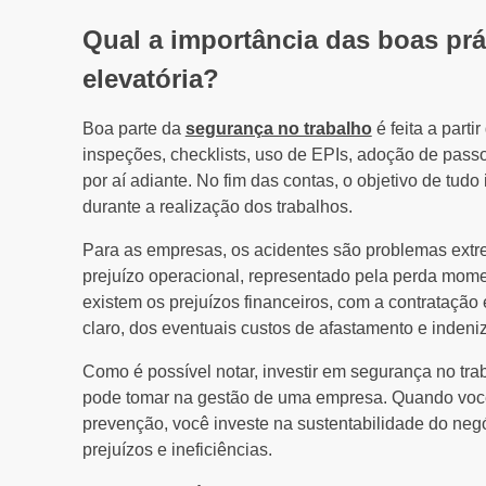
Qual a importância das boas prá
elevatória?
Boa parte da
segurança no trabalho
é feita a part
inspeções, checklists, uso de EPIs, adoção de pass
por aí adiante. No fim das contas, o objetivo de tud
durante a realização dos trabalhos.
Para as empresas, os acidentes são problemas extre
prejuízo operacional, representado pela perda mome
existem os prejuízos financeiros, com a contratação
claro, dos eventuais custos de afastamento e indeni
Como é possível notar, investir em segurança no tr
pode tomar na gestão de uma empresa. Quando você
prevenção, você investe na sustentabilidade do neg
prejuízos e ineficiências.