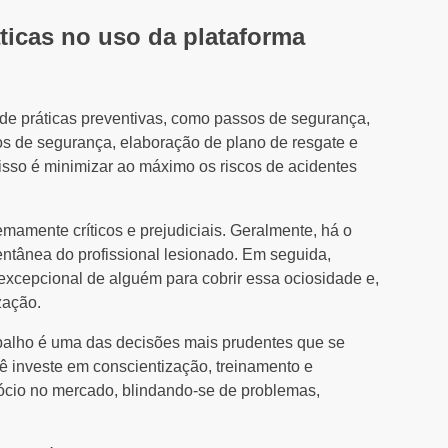
ticas no uso da plataforma
ir de práticas preventivas, como passos de segurança,
os de segurança, elaboração de plano de resgate e
o isso é minimizar ao máximo os riscos de acidentes
mamente críticos e prejudiciais. Geralmente, há o
ntânea do profissional lesionado. Em seguida,
 excepcional de alguém para cobrir essa ociosidade e,
zação.
abalho é uma das decisões mais prudentes que se
 investe em conscientização, treinamento e
ócio no mercado, blindando-se de problemas,