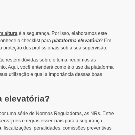
m altura
é a segurança. Por isso, elaboramos este
conhece o checklist para
plataforma elevatória
? Em
a proteção dos profissionais sob a sua supervisão.
não restem dúvidas sobre o tema, reunimos as
nto. Aqui, você entenderá como é o uso da plataforma
 sua utilização e qual a importância dessas boas
 elevatória?
 por uma série de Normas Reguladoras, as NRs. Entre
servações e regras essenciais para a segurança
s
, fiscalizações, penalidades, comissões preventivas