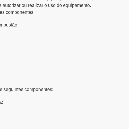
 autorizar ou realizar o uso do equipamento.
ntes componentes:
ombustão
os seguintes componentes:
a;