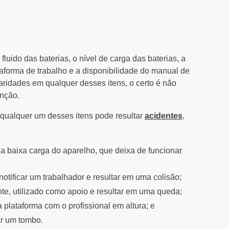
o fluido das baterias, o nível de carga das baterias, a
aforma de trabalho e a disponibilidade do manual de
aridades em qualquer desses itens, o certo é não
nção.
 qualquer um desses itens pode resultar
acidentes
,
 a baixa carga do aparelho, que deixa de funcionar
otificar um trabalhador e resultar em uma colisão;
te, utilizado como apoio e resultar em uma queda;
 plataforma com o profissional em altura; e
ar um tombo.