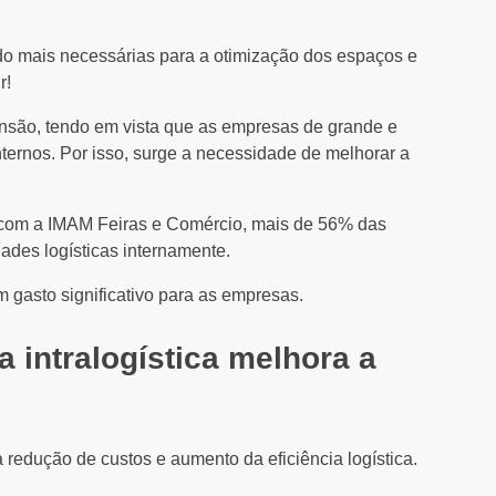
do mais necessárias para a otimização dos espaços e
r!
pansão, tendo em vista que as empresas de grande e
ternos. Por isso, surge a necessidade de melhorar a
 com a IMAM Feiras e Comércio, mais de 56% das
des logísticas internamente.
um gasto significativo para as empresas.
a intralogística melhora a
edução de custos e aumento da eficiência logística.