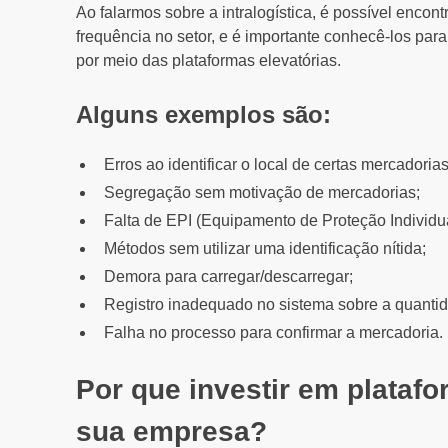
Ao falarmos sobre a intralogística, é possível enco
frequência no setor, e é importante conhecê-los para 
por meio das plataformas elevatórias.
Alguns exemplos são:
Erros ao identificar o local de certas mercadorias
Segregação sem motivação de mercadorias;
Falta de EPI (Equipamento de Proteção Individual
Métodos sem utilizar uma identificação nítida;
Demora para carregar/descarregar;
Registro inadequado no sistema sobre a quantid
Falha no processo para confirmar a mercadoria.
Por que investir em platafo
sua empresa?