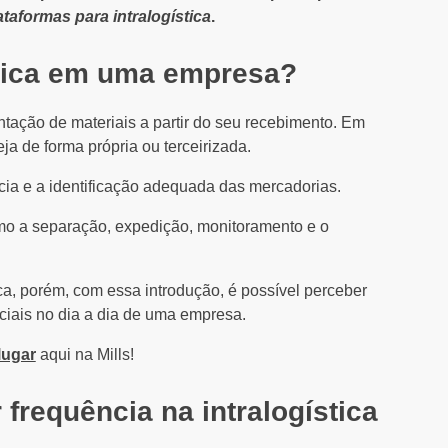
ataformas para intralogística
.
stica em uma empresa?
ação de materiais a partir do seu recebimento. Em
a de forma própria ou terceirizada.
cia e a identificação adequada das mercadorias.
como a separação, expedição, monitoramento e o
ca, porém, com essa introdução, é possível perceber
iais no dia a dia de uma empresa.
lugar
aqui na Mills!
frequência na intralogística