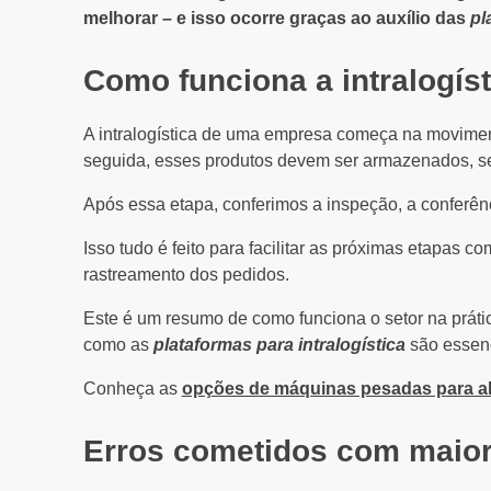
melhorar – e isso ocorre graças ao auxílio das
pl
Como funciona a intralogí
A intralogística de uma empresa começa na moviment
seguida, esses produtos devem ser armazenados, sej
Após essa etapa, conferimos a inspeção, a conferên
Isso tudo é feito para facilitar as próximas etapas 
rastreamento dos pedidos.
Este é um resumo de como funciona o setor na práti
como as
plataformas para intralogística
são essenc
Conheça as
opções de máquinas pesadas para a
Erros cometidos com maior 