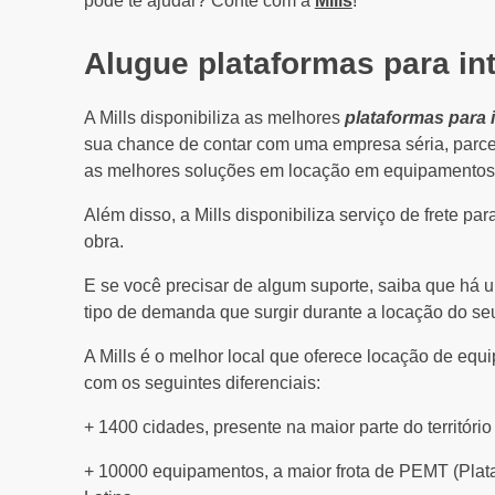
pode te ajudar? Conte com a
Mills
!
Alugue plataformas para int
A Mills disponibiliza as melhores
plataformas para i
sua chance de contar com uma empresa séria, parce
as melhores soluções em locação em equipamentos 
Além disso, a Mills disponibiliza serviço de frete p
obra.
E se você precisar de algum suporte, saiba que há 
tipo de demanda que surgir durante a locação do s
A Mills é o melhor local que oferece locação de eq
com os seguintes diferenciais:
+ 1400 cidades, presente na maior parte do território
+ 10000 equipamentos, a maior frota de PEMT (Plat