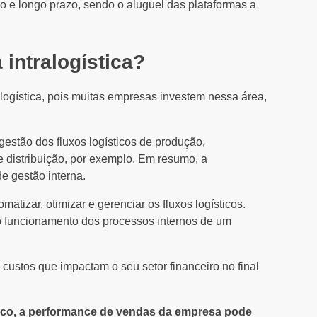
io e longo prazo, sendo o aluguel das plataformas a
 intralogística?
ralogística, pois muitas empresas investem nessa área,
a gestão dos fluxos logísticos de produção,
 distribuição, por exemplo. Em resumo, a
de gestão interna.
matizar, otimizar e gerenciar os fluxos logísticos.
 o funcionamento dos processos internos de um
s custos que impactam o seu setor financeiro no final
tico, a performance de vendas da empresa pode