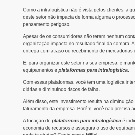
Como a intralogística não é vista pelos clientes, a
deste setor não impacta de forma alguma o processo
pensamento perigoso.
Apesar de os consumidores não terem nenhum contato
organização impacta no resultado final da compra. Af
entrega com atraso ou recebimento de mercadorias c
E, para organizar este setor na sua empresa, e mant
equipamentos e
plataformas para intralogística
.
Com essas plataformas, você tem uma logística inte
diárias e diminuindo riscos de falha.
Além disso, este investimento resulta na diminuição
faturamento da empresa. Porém, você não precisa ad
A locação de
plataformas para intralogística
é indi
economia de recursos e assegura o uso de equipam