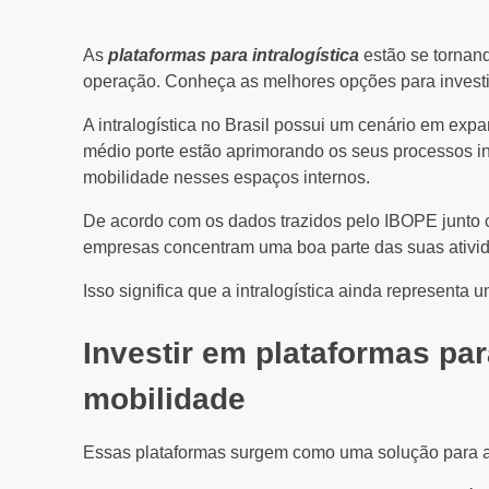
As
plataformas para intralogística
estão se tornan
operação. Conheça as melhores opções para investi
A intralogística no Brasil possui um cenário em ex
médio porte estão aprimorando os seus processos in
mobilidade nesses espaços internos.
De acordo com os dados trazidos pelo IBOPE junto
empresas concentram uma boa parte das suas ativida
Isso significa que a intralogística ainda representa 
Investir em plataformas par
mobilidade
Essas plataformas surgem como uma solução para a r