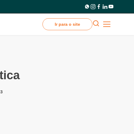
Ir para o site
tica
23