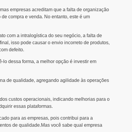
lgumas empresas acreditam que a falta de organização
 de compra e venda. No entanto, este é um
 com a intralogística do seu negócio, a falta de
inal, isso pode causar o envio incorreto de produtos,
om defeito.
ê-lo dessa forma, a melhor opção é investir em
rna de qualidade, agregando agilidade às operações
 dos custos operacionais, indicando melhorias para o
quirir essas plataformas.
cado para as empresas, pois contribui para a
entos de qualidade.Mas você sabe qual empresa