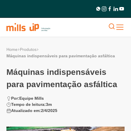
Home
Produtos
Máquinas indispensáveis para pavimentação asfáltica
Máquinas indispensáveis
para pavimentação asfáltica
Por:
Equipe Mills
Tempo de leitura:
3
m
Atualizado em:
2/4/2025