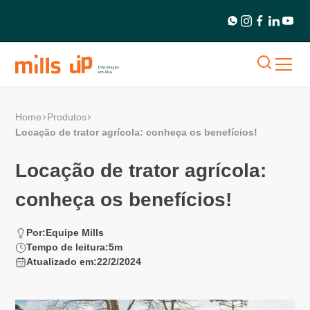
Home
Produtos
Locação de trator agrícola: conheça os benefícios!
Locação de trator agrícola:
conheça os benefícios!
Por:
Equipe Mills
Tempo de leitura:
5
m
Atualizado em:
22/2/2024