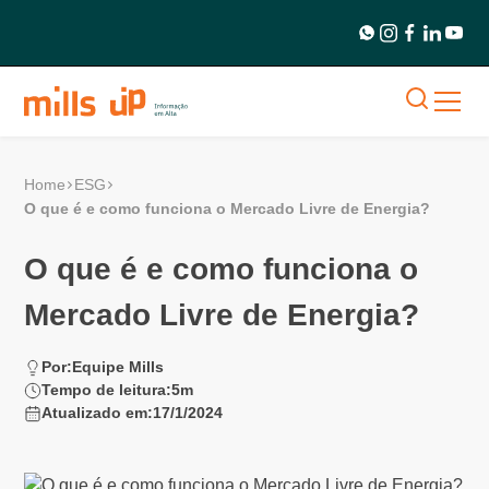
Home
ESG
O que é e como funciona o Mercado Livre de Energia?
O que é e como funciona o
Mercado Livre de Energia?
Por:
Equipe Mills
Tempo de leitura:
5
m
Atualizado em:
17/1/2024