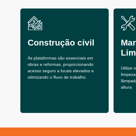
Construção civil
Man
Lim
As plataformas são essenciais em
obras e reformas, proporcionando
Utilize
acesso seguro a locais elevados e
limpeza
otimizando o fluxo de trabalho.
lâmpad
altura