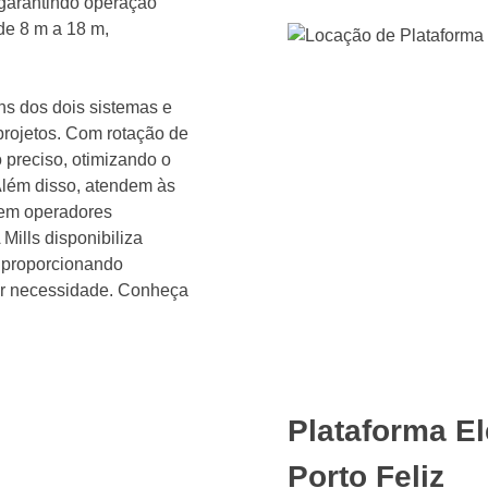
 garantindo operação
de 8 m a 18 m,
s dos dois sistemas e
 projetos. Com rotação de
 preciso, otimizando o
lém disso, atendem às
gem operadores
 Mills disponibiliza
, proporcionando
uer necessidade. Conheça
Plataforma El
Porto Feliz