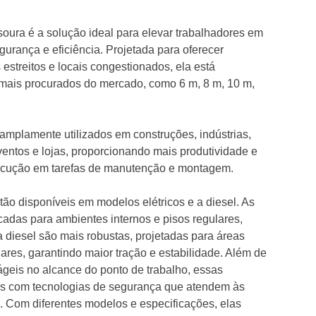
esoura é a solução ideal para elevar trabalhadores em
urança e eficiência. Projetada para oferecer
estreitos e locais congestionados, ela está
mais procurados do mercado, como 6 m, 8 m, 10 m,
mplamente utilizados em construções, indústrias,
 eventos e lojas, proporcionando mais produtividade e
ecução em tarefas de manutenção e montagem.
tão disponíveis em modelos elétricos e a diesel. As
icadas para ambientes internos e pisos regulares,
 diesel são mais robustas, projetadas para áreas
lares, garantindo maior tração e estabilidade. Além de
ágeis no alcance do ponto de trabalho, essas
as com tecnologias de segurança que atendem às
. Com diferentes modelos e especificações, elas