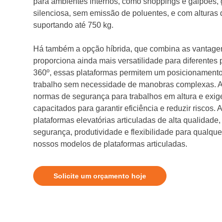
para ambientes internos, como shoppings e galpões,
silenciosa, sem emissão de poluentes, e com alturas 
suportando até 750 kg.
Há também a opção híbrida, que combina as vantagen
proporciona ainda mais versatilidade para diferentes
360º, essas plataformas permitem um posicionamento
trabalho sem necessidade de manobras complexas. A
normas de segurança para trabalhos em altura e exi
capacitados para garantir eficiência e reduzir riscos. A
plataformas elevatórias articuladas de alta qualidade
segurança, produtividade e flexibilidade para qualq
nossos modelos de plataformas articuladas.
Solicite um orçamento hoje