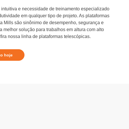
intuitiva e necessidade de treinamento especializado
dutividade em qualquer tipo de projeto. As plataformas
 da Mills são sinônimo de desempenho, segurança e
 a melhor solução para trabalhos em altura com alto
ira nossa linha de plataformas telescópicas.
to hoje