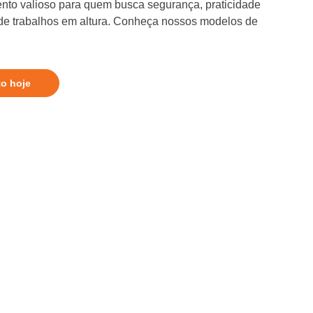
nto valioso para quem busca segurança, praticidade
 de trabalhos em altura. Conheça nossos modelos de
to hoje