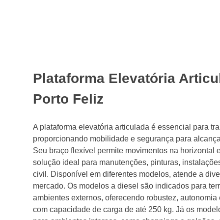
Plataforma Elevatória Artic
Porto Feliz
A plataforma elevatória articulada é essencial para tr
proporcionando mobilidade e segurança para alcançar 
Seu braço flexível permite movimentos na horizontal e
solução ideal para manutenções, pinturas, instalações
civil. Disponível em diferentes modelos, atende a di
mercado. Os modelos a diesel são indicados para terr
ambientes externos, oferecendo robustez, autonomia 
com capacidade de carga de até 250 kg. Já os modelo