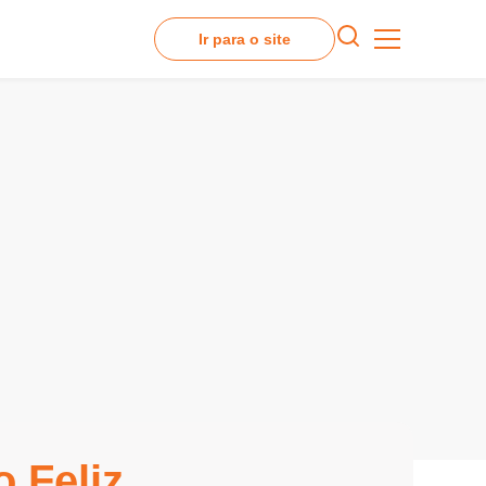
Ir para o site
o Feliz