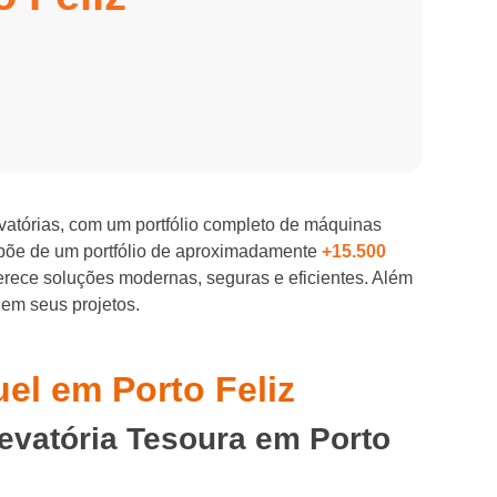
evatórias, com um portfólio completo de máquinas
spõe de um portfólio de aproximadamente
+15.500
ferece soluções modernas, seguras e eficientes. Além
 em seus projetos.
uel em Porto Feliz
evatória Tesoura em Porto