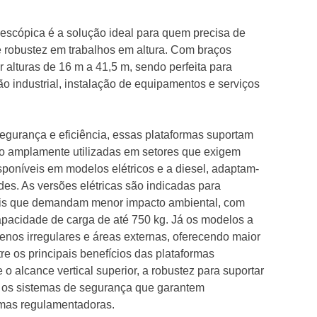
elescópica é a solução ideal para quem precisa de
 e robustez em trabalhos em altura. Com braços
ir alturas de 16 m a 41,5 m, sendo perfeita para
 industrial, instalação de equipamentos e serviços
segurança e eficiência, essas plataformas suportam
ão amplamente utilizadas em setores que exigem
isponíveis em modelos elétricos e a diesel, adaptam-
des. As versões elétricas são indicadas para
cais que demandam menor impacto ambiental, com
apacidade de carga de até 750 kg. Já os modelos a
renos irregulares e áreas externas, oferecendo maior
re os principais benefícios das plataformas
o alcance vertical superior, a robustez para suportar
 os sistemas de segurança que garantem
mas regulamentadoras.