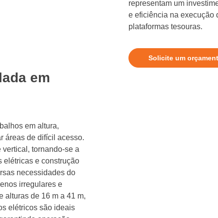
representam um investime
e eficiência na execução
plataformas tesouras.
Solicite um orçamen
ulada em
abalhos em altura,
áreas de difícil acesso.
 vertical, tornando-se a
 elétricas e construção
versas necessidades do
enos irregulares e
e alturas de 16 m a 41 m,
s elétricos são ideais