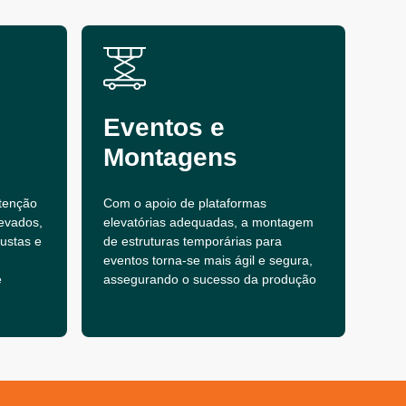
Eventos e
Montagens
tenção
Com o apoio de plataformas
evados,
elevatórias adequadas, a montagem
bustas e
de estruturas temporárias para
eventos torna-se mais ágil e segura,
e
assegurando o sucesso da produção