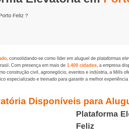
orto Feliz ?
ado
, consolidando-se como líder em aluguel de plataformas el
Brasil. Com presença em mais de
1.400 cidades
, a empresa di
o construção civil, agronegócio, eventos e indústria, a Mills o
o especializado e treinado para garantir a melhor experiência
atória Disponíveis para Alug
Plataforma El
Feliz