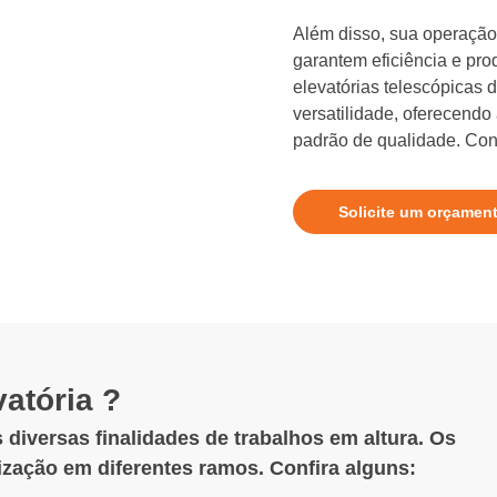
Além disso, sua operação 
garantem eficiência e pro
elevatórias telescópicas
versatilidade, oferecendo
padrão de qualidade. Conf
Solicite um orçamen
atória ?
 diversas finalidades de trabalhos em altura. Os
lização em diferentes ramos. Confira alguns: