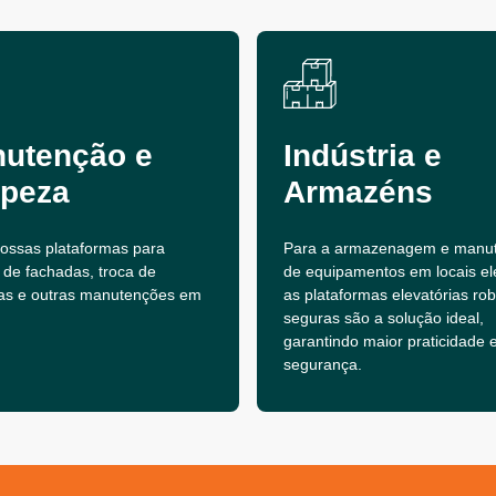
utenção e
Indústria e
peza
Armazéns
 nossas plataformas para
Para a armazenagem e manu
 de fachadas, troca de
de equipamentos em locais el
as e outras manutenções em
as plataformas elevatórias ro
seguras são a solução ideal,
garantindo maior praticidade 
segurança.