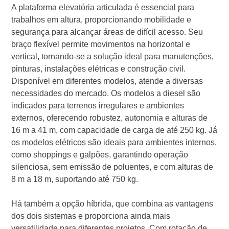
A plataforma elevatória articulada é essencial para
trabalhos em altura, proporcionando mobilidade e
segurança para alcançar áreas de difícil acesso. Seu
braço flexível permite movimentos na horizontal e
vertical, tornando-se a solução ideal para manutenções,
pinturas, instalações elétricas e construção civil.
Disponível em diferentes modelos, atende a diversas
necessidades do mercado. Os modelos a diesel são
indicados para terrenos irregulares e ambientes
externos, oferecendo robustez, autonomia e alturas de
16 m a 41 m, com capacidade de carga de até 250 kg. Já
os modelos elétricos são ideais para ambientes internos,
como shoppings e galpões, garantindo operação
silenciosa, sem emissão de poluentes, e com alturas de
8 m a 18 m, suportando até 750 kg.
Há também a opção híbrida, que combina as vantagens
dos dois sistemas e proporciona ainda mais
versatilidade para diferentes projetos. Com rotação de