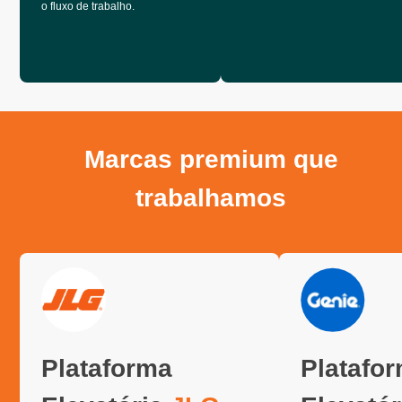
o fluxo de trabalho.
Marcas premium que
trabalhamos
Plataforma
Platafo