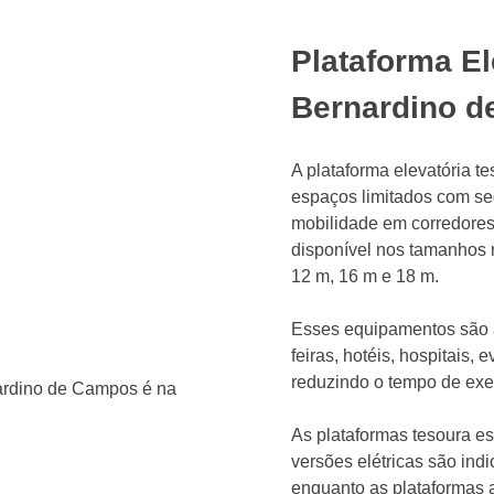
Plataforma E
Bernardino 
A plataforma elevatória t
espaços limitados com seg
mobilidade em corredores 
disponível nos tamanhos 
12 m, 16 m e 18 m.
Esses equipamentos são a
feiras, hotéis, hospitais,
reduzindo o tempo de ex
As plataformas tesoura es
versões elétricas são ind
enquanto as plataformas a