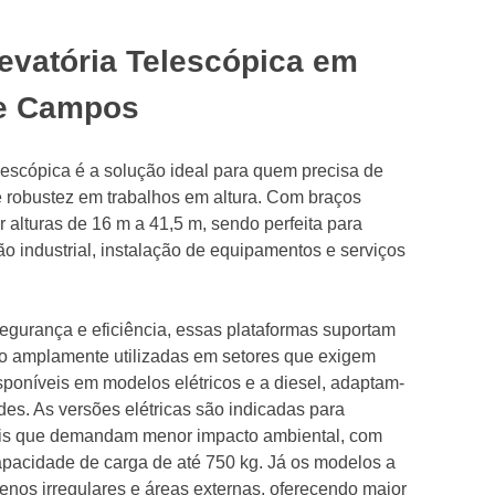
evatória Telescópica em
de Campos
elescópica é a solução ideal para quem precisa de
 e robustez em trabalhos em altura. Com braços
ir alturas de 16 m a 41,5 m, sendo perfeita para
 industrial, instalação de equipamentos e serviços
segurança e eficiência, essas plataformas suportam
ão amplamente utilizadas em setores que exigem
isponíveis em modelos elétricos e a diesel, adaptam-
des. As versões elétricas são indicadas para
cais que demandam menor impacto ambiental, com
apacidade de carga de até 750 kg. Já os modelos a
renos irregulares e áreas externas, oferecendo maior