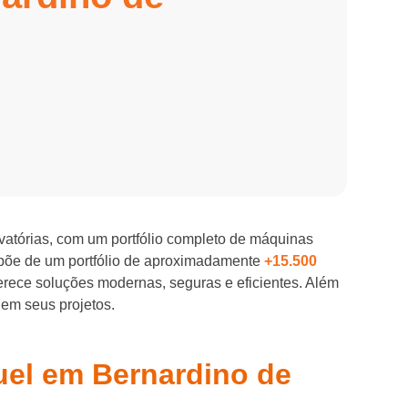
evatórias, com um portfólio completo de máquinas
spõe de um portfólio de aproximadamente
+15.500
ferece soluções modernas, seguras e eficientes. Além
 em seus projetos.
guel em Bernardino de