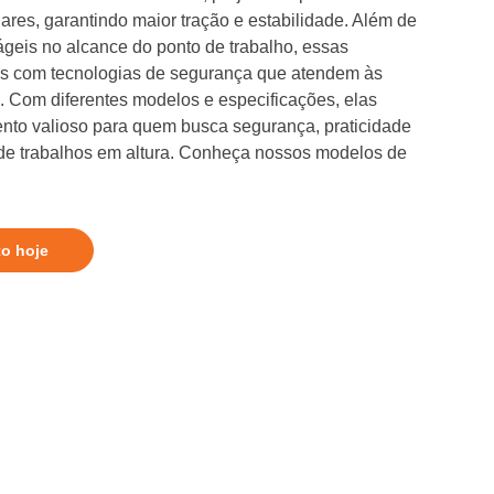
lares, garantindo maior tração e estabilidade. Além de
ágeis no alcance do ponto de trabalho, essas
as com tecnologias de segurança que atendem às
. Com diferentes modelos e especificações, elas
nto valioso para quem busca segurança, praticidade
 de trabalhos em altura. Conheça nossos modelos de
to hoje