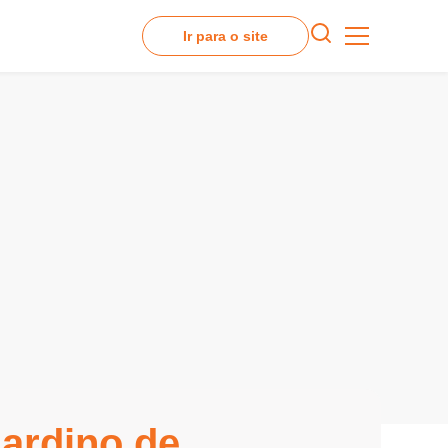
Ir para o site
ardino de