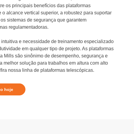
re os principais benefícios das plataformas
o alcance vertical superior, a robustez para suportar
 os sistemas de segurança que garantem
mas regulamentadoras.
intuitiva e necessidade de treinamento especializado
dutividade em qualquer tipo de projeto. As plataformas
 da Mills são sinônimo de desempenho, segurança e
 a melhor solução para trabalhos em altura com alto
ira nossa linha de plataformas telescópicas.
to hoje