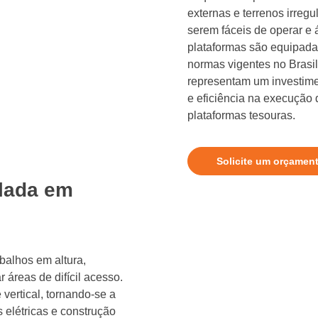
externas e terrenos irregu
serem fáceis de operar e 
plataformas são equipad
normas vigentes no Brasil
representam um investime
e eficiência na execução
plataformas tesouras.
Solicite um orçamen
ulada em
abalhos em altura,
áreas de difícil acesso.
 vertical, tornando-se a
 elétricas e construção