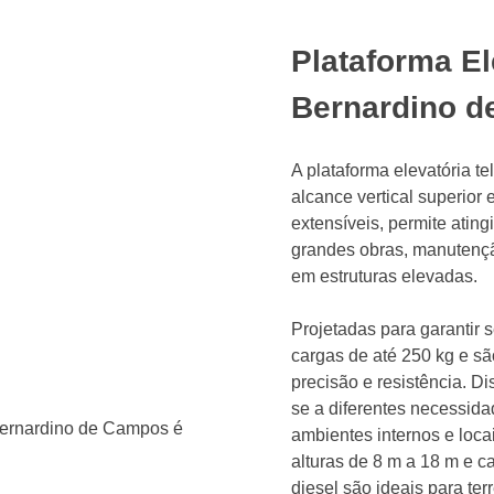
Plataforma El
Bernardino 
A plataforma elevatória t
alcance vertical superior
extensíveis, permite ating
grandes obras, manutenção
em estruturas elevadas.
Projetadas para garantir 
cargas de até 250 kg e s
precisão e resistência. D
se a diferentes necessida
ambientes internos e lo
alturas de 8 m a 18 m e c
diesel são ideais para ter