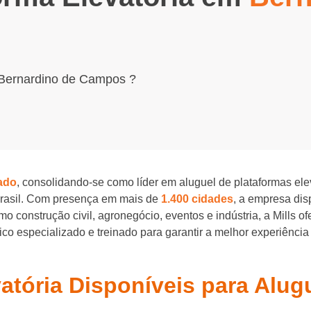
 Bernardino de Campos ?
ado
, consolidando-se como líder em aluguel de plataformas el
Brasil. Com presença em mais de
1.400 cidades
, a empresa di
o construção civil, agronegócio, eventos e indústria, a Mills o
o especializado e treinado para garantir a melhor experiência
vatória Disponíveis para Alu