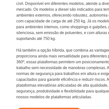
civil. Disponível em diferentes modelos, atende a di
mercado. Os modelos a diesel são indicados para terr
ambientes externos, oferecendo robustez, autonomia 
com capacidade de carga de até 250 kg. Já os modelo
para ambientes internos, como shoppings e galpões,
silenciosa, sem emissão de poluentes, e com alturas 
suportando até 750 kg.
Há também a opção híbrida, que combina as vantagen
proporciona ainda mais versatilidade para diferentes
360º, essas plataformas permitem um posicionamento
trabalho sem necessidade de manobras complexas. A
normas de segurança para trabalhos em altura e exi
capacitados para garantir eficiência e reduzir riscos. A
plataformas elevatórias articuladas de alta qualidade
segurança, produtividade e flexibilidade para qualq
nossos modelos de plataformas articuladas.