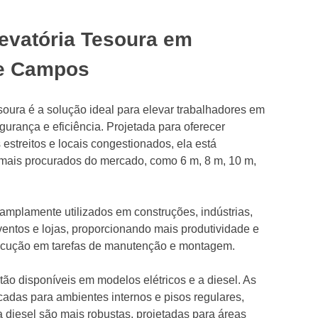
levatória Tesoura em
de Campos
esoura é a solução ideal para elevar trabalhadores em
urança e eficiência. Projetada para oferecer
estreitos e locais congestionados, ela está
mais procurados do mercado, como 6 m, 8 m, 10 m,
mplamente utilizados em construções, indústrias,
 eventos e lojas, proporcionando mais produtividade e
ecução em tarefas de manutenção e montagem.
tão disponíveis em modelos elétricos e a diesel. As
icadas para ambientes internos e pisos regulares,
 diesel são mais robustas, projetadas para áreas