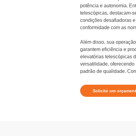
potência e autonomia. Ent
telescópicas, destacam-se 
condições desafiadoras e
conformidade com as nor
Além disso, sua operação 
garantem eficiência e pro
elevatórias telescópicas
versatilidade, oferecendo
padrão de qualidade. Conf
Solicite um orçamen