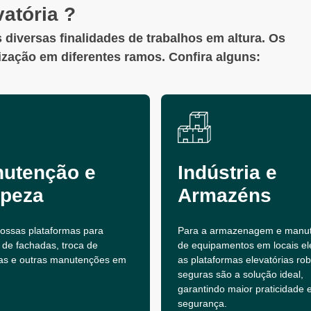
atória ?
 diversas finalidades de trabalhos em altura. Os
lização em diferentes ramos. Confira alguns:
utenção e
Indústria e
peza
Armazéns
 nossas plataformas para
Para a armazenagem e manu
 de fachadas, troca de
de equipamentos em locais el
as e outras manutenções em
as plataformas elevatórias ro
seguras são a solução ideal,
garantindo maior praticidade 
segurança.