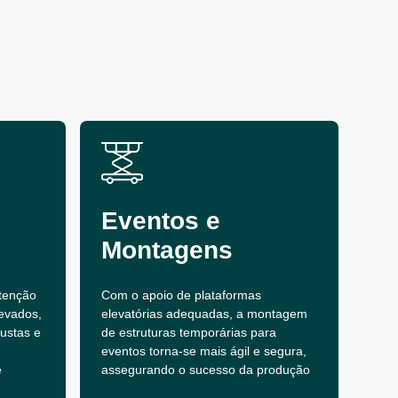
Eventos e
Montagens
tenção
Com o apoio de plataformas
evados,
elevatórias adequadas, a montagem
bustas e
de estruturas temporárias para
eventos torna-se mais ágil e segura,
e
assegurando o sucesso da produção