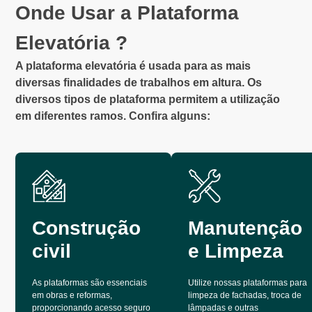
Onde Usar a Plataforma
Elevatória ?
A plataforma elevatória é usada para as mais
diversas finalidades de trabalhos em altura. Os
diversos tipos de plataforma permitem a utilização
em diferentes ramos. Confira alguns:
Construção
Manutenção
civil
e Limpeza
As plataformas são essenciais
Utilize nossas plataformas para
em obras e reformas,
limpeza de fachadas, troca de
proporcionando acesso seguro
lâmpadas e outras