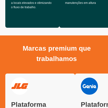
a locais elevados e otimizando
manutenções em altura
o fluxo de trabalho.
Marcas premium que
trabalhamos
Plataforma
Platafo