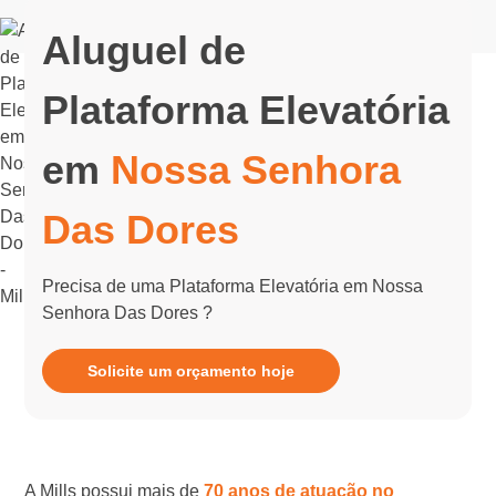
Aluguel de
Plataforma Elevatória
em
Nossa Senhora
Das Dores
Precisa de uma Plataforma Elevatória em Nossa
Senhora Das Dores ?
Solicite um orçamento hoje
A Mills possui mais de
70 anos de atuação no