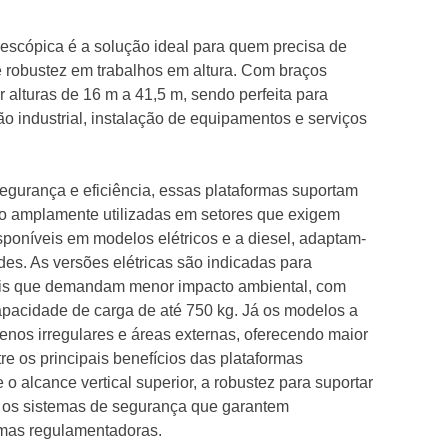
elescópica é a solução ideal para quem precisa de
 e robustez em trabalhos em altura. Com braços
ir alturas de 16 m a 41,5 m, sendo perfeita para
 industrial, instalação de equipamentos e serviços
segurança e eficiência, essas plataformas suportam
ão amplamente utilizadas em setores que exigem
isponíveis em modelos elétricos e a diesel, adaptam-
des. As versões elétricas são indicadas para
cais que demandam menor impacto ambiental, com
apacidade de carga de até 750 kg. Já os modelos a
renos irregulares e áreas externas, oferecendo maior
re os principais benefícios das plataformas
o alcance vertical superior, a robustez para suportar
 os sistemas de segurança que garantem
mas regulamentadoras.