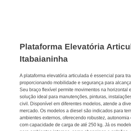
Plataforma Elevatória Artic
Itabaianinha
A plataforma elevatória articulada é essencial para tr
proporcionando mobilidade e segurança para alcançar 
Seu braço flexível permite movimentos na horizontal e
solução ideal para manutenções, pinturas, instalações
civil. Disponível em diferentes modelos, atende a di
mercado. Os modelos a diesel são indicados para terr
ambientes externos, oferecendo robustez, autonomia 
com capacidade de carga de até 250 kg. Já os modelo