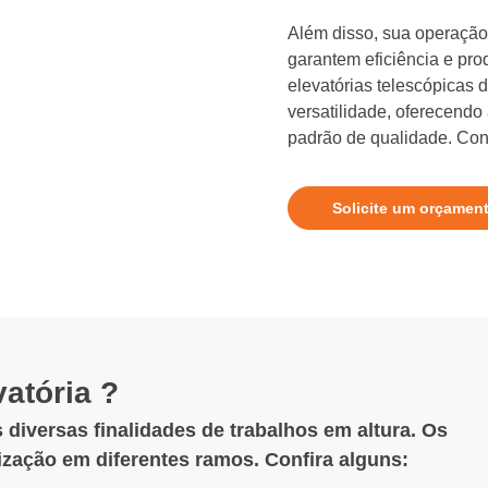
Além disso, sua operação 
garantem eficiência e pro
elevatórias telescópicas
versatilidade, oferecendo
padrão de qualidade. Conf
Solicite um orçamen
atória ?
 diversas finalidades de trabalhos em altura. Os
lização em diferentes ramos. Confira alguns: