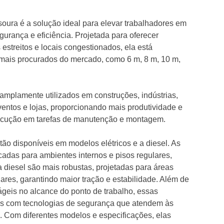
esoura é a solução ideal para elevar trabalhadores em
urança e eficiência. Projetada para oferecer
estreitos e locais congestionados, ela está
mais procurados do mercado, como 6 m, 8 m, 10 m,
mplamente utilizados em construções, indústrias,
 eventos e lojas, proporcionando mais produtividade e
ecução em tarefas de manutenção e montagem.
tão disponíveis em modelos elétricos e a diesel. As
icadas para ambientes internos e pisos regulares,
 diesel são mais robustas, projetadas para áreas
lares, garantindo maior tração e estabilidade. Além de
ágeis no alcance do ponto de trabalho, essas
as com tecnologias de segurança que atendem às
. Com diferentes modelos e especificações, elas