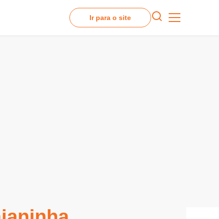
Ir para o site
aianinha