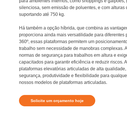
para ambientes internos, como shoppings e galpões,
silenciosa, sem emissão de poluentes, e com alturas 
suportando até 750 kg.
Há também a opção híbrida, que combina as vantagen
proporciona ainda mais versatilidade para diferentes
360º, essas plataformas permitem um posicionamento
trabalho sem necessidade de manobras complexas. A
normas de segurança para trabalhos em altura e exi
capacitados para garantir eficiência e reduzir riscos. A
plataformas elevatórias articuladas de alta qualidade
segurança, produtividade e flexibilidade para qualq
nossos modelos de plataformas articuladas.
Solicite um orçamento hoje