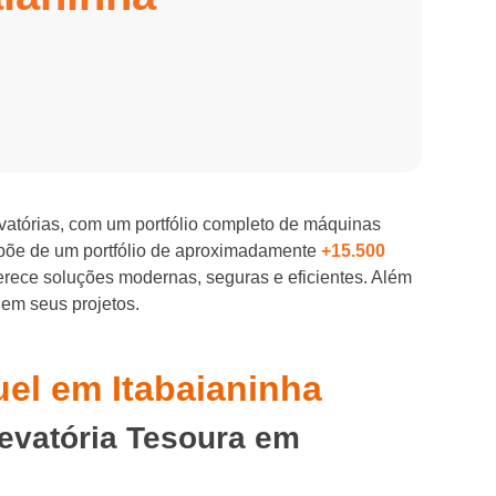
evatórias, com um portfólio completo de máquinas
spõe de um portfólio de aproximadamente
+15.500
ferece soluções modernas, seguras e eficientes. Além
 em seus projetos.
uel em Itabaianinha
levatória Tesoura em