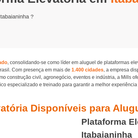
Itabaianinha ?
ado
, consolidando-se como líder em aluguel de plataformas el
Brasil. Com presença em mais de
1.400 cidades
, a empresa di
o construção civil, agronegócio, eventos e indústria, a Mills o
o especializado e treinado para garantir a melhor experiência
atória Disponíveis para Alug
Plataforma E
Itabaianinha