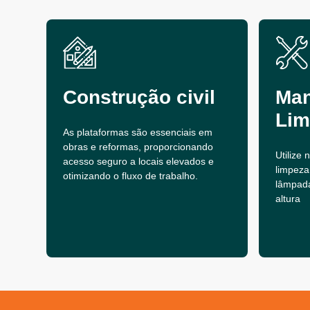
Construção civil
Man
Lim
As plataformas são essenciais em
obras e reformas, proporcionando
Utilize
acesso seguro a locais elevados e
limpeza
otimizando o fluxo de trabalho.
lâmpad
altura