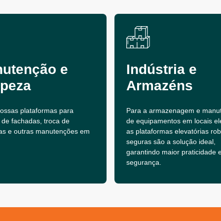
utenção e
Indústria e
peza
Armazéns
 nossas plataformas para
Para a armazenagem e manu
 de fachadas, troca de
de equipamentos em locais el
as e outras manutenções em
as plataformas elevatórias ro
seguras são a solução ideal,
garantindo maior praticidade 
segurança.