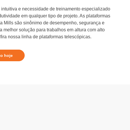
intuitiva e necessidade de treinamento especializado
dutividade em qualquer tipo de projeto. As plataformas
 da Mills são sinônimo de desempenho, segurança e
 a melhor solução para trabalhos em altura com alto
ira nossa linha de plataformas telescópicas.
to hoje