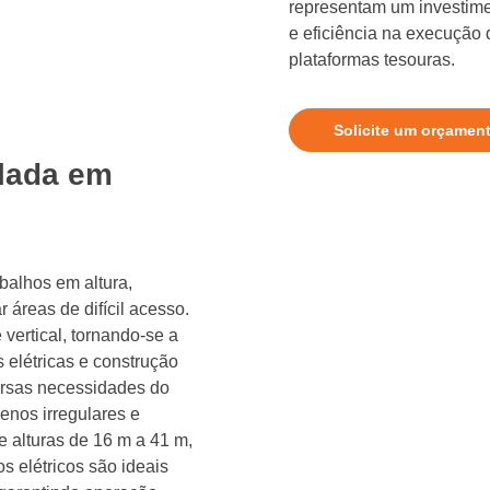
representam um investime
e eficiência na execução
plataformas tesouras.
Solicite um orçamen
ulada em
abalhos em altura,
áreas de difícil acesso.
 vertical, tornando-se a
 elétricas e construção
versas necessidades do
enos irregulares e
e alturas de 16 m a 41 m,
s elétricos são ideais