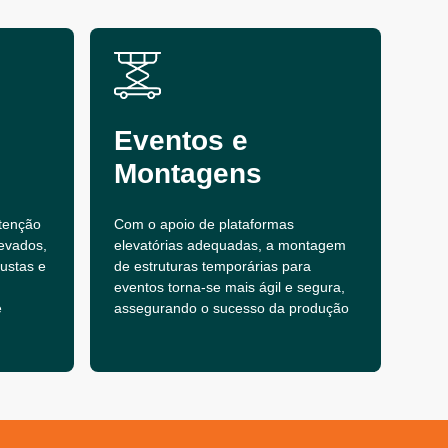
Eventos e
Montagens
tenção
Com o apoio de plataformas
evados,
elevatórias adequadas, a montagem
bustas e
de estruturas temporárias para
eventos torna-se mais ágil e segura,
e
assegurando o sucesso da produção