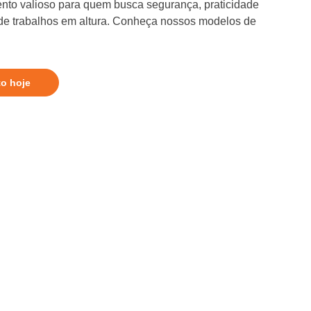
nto valioso para quem busca segurança, praticidade
 de trabalhos em altura. Conheça nossos modelos de
to hoje