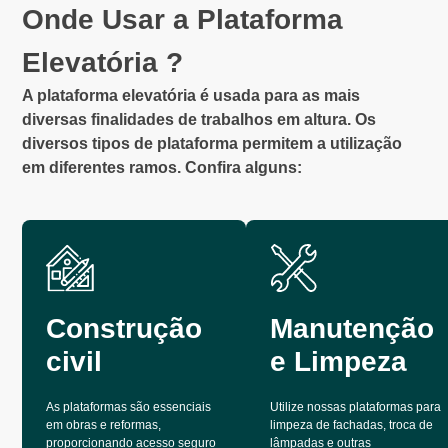
Onde Usar a Plataforma
Elevatória ?
A plataforma elevatória é usada para as mais
diversas finalidades de trabalhos em altura. Os
diversos tipos de plataforma permitem a utilização
em diferentes ramos. Confira alguns:
Construção
Manutenção
civil
e Limpeza
As plataformas são essenciais
Utilize nossas plataformas para
em obras e reformas,
limpeza de fachadas, troca de
proporcionando acesso seguro
lâmpadas e outras