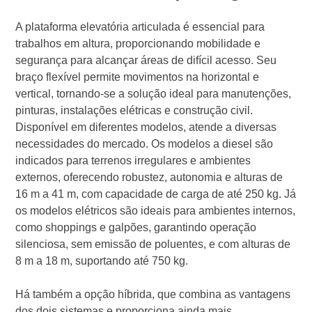
A plataforma elevatória articulada é essencial para
trabalhos em altura, proporcionando mobilidade e
segurança para alcançar áreas de difícil acesso. Seu
braço flexível permite movimentos na horizontal e
vertical, tornando-se a solução ideal para manutenções,
pinturas, instalações elétricas e construção civil.
Disponível em diferentes modelos, atende a diversas
necessidades do mercado. Os modelos a diesel são
indicados para terrenos irregulares e ambientes
externos, oferecendo robustez, autonomia e alturas de
16 m a 41 m, com capacidade de carga de até 250 kg. Já
os modelos elétricos são ideais para ambientes internos,
como shoppings e galpões, garantindo operação
silenciosa, sem emissão de poluentes, e com alturas de
8 m a 18 m, suportando até 750 kg.
Há também a opção híbrida, que combina as vantagens
dos dois sistemas e proporciona ainda mais