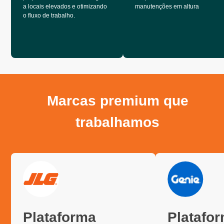
a locais elevados e otimizando
manutenções em altura
o fluxo de trabalho.
Marcas premium que
trabalhamos
Plataforma
Platafo