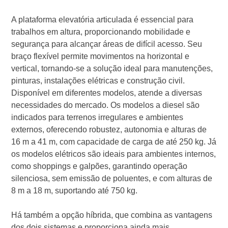
A plataforma elevatória articulada é essencial para
trabalhos em altura, proporcionando mobilidade e
segurança para alcançar áreas de difícil acesso. Seu
braço flexível permite movimentos na horizontal e
vertical, tornando-se a solução ideal para manutenções,
pinturas, instalações elétricas e construção civil.
Disponível em diferentes modelos, atende a diversas
necessidades do mercado. Os modelos a diesel são
indicados para terrenos irregulares e ambientes
externos, oferecendo robustez, autonomia e alturas de
16 m a 41 m, com capacidade de carga de até 250 kg. Já
os modelos elétricos são ideais para ambientes internos,
como shoppings e galpões, garantindo operação
silenciosa, sem emissão de poluentes, e com alturas de
8 m a 18 m, suportando até 750 kg.
Há também a opção híbrida, que combina as vantagens
dos dois sistemas e proporciona ainda mais