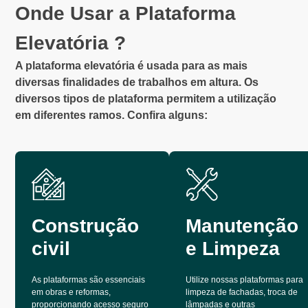
Onde Usar a Plataforma
Elevatória ?
A plataforma elevatória é usada para as mais
diversas finalidades de trabalhos em altura. Os
diversos tipos de plataforma permitem a utilização
em diferentes ramos. Confira alguns:
Construção
Manutenção
civil
e Limpeza
As plataformas são essenciais
Utilize nossas plataformas para
em obras e reformas,
limpeza de fachadas, troca de
proporcionando acesso seguro
lâmpadas e outras