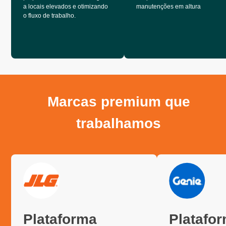
a locais elevados e otimizando
manutenções em altura
o fluxo de trabalho.
Marcas premium que
trabalhamos
Plataforma
Platafo