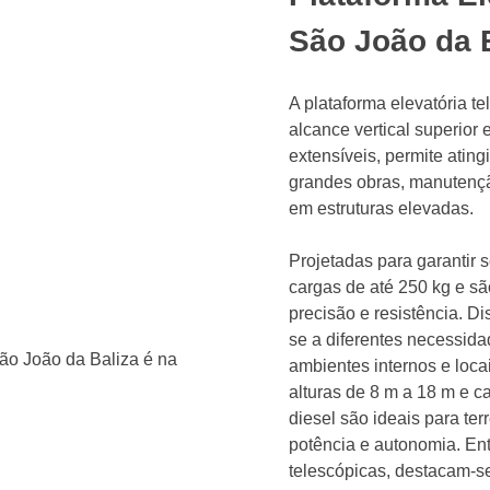
São João da 
A plataforma elevatória t
alcance vertical superior
extensíveis, permite ating
grandes obras, manutenção
em estruturas elevadas.
Projetadas para garantir 
cargas de até 250 kg e s
precisão e resistência. D
se a diferentes necessida
ambientes internos e lo
alturas de 8 m a 18 m e c
diesel são ideais para ter
potência e autonomia. Ent
telescópicas, destacam-se 