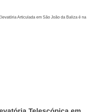
evatória Telescópica em