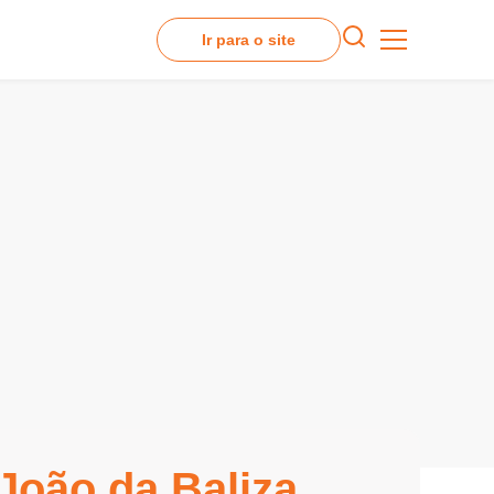
Ir para o site
João da Baliza