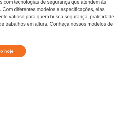
as com tecnologias de segurança que atendem às
. Com diferentes modelos e especificações, elas
nto valioso para quem busca segurança, praticidade
 de trabalhos em altura. Conheça nossos modelos de
to hoje