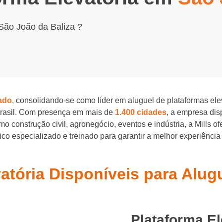
São João da Baliza ?
ado
, consolidando-se como líder em aluguel de plataformas el
Brasil. Com presença em mais de
1.400 cidades
, a empresa di
o construção civil, agronegócio, eventos e indústria, a Mills o
o especializado e treinado para garantir a melhor experiência
vatória Disponíveis para Alu
Plataforma E