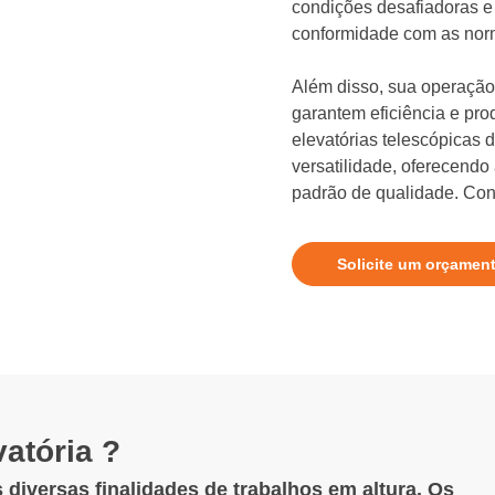
condições desafiadoras e
conformidade com as nor
Além disso, sua operação 
garantem eficiência e pro
elevatórias telescópicas
versatilidade, oferecendo
padrão de qualidade. Conf
Solicite um orçamen
atória ?
 diversas finalidades de trabalhos em altura. Os