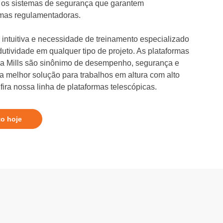
 os sistemas de segurança que garantem
mas regulamentadoras.
intuitiva e necessidade de treinamento especializado
dutividade em qualquer tipo de projeto. As plataformas
 da Mills são sinônimo de desempenho, segurança e
 a melhor solução para trabalhos em altura com alto
ira nossa linha de plataformas telescópicas.
to hoje