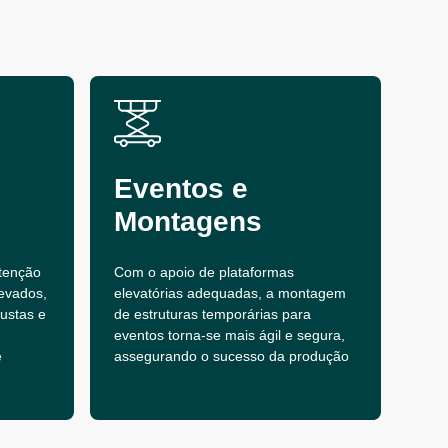
Eventos e
Montagens
tenção
Com o apoio de plataformas
evados,
elevatórias adequadas, a montagem
bustas e
de estruturas temporárias para
eventos torna-se mais ágil e segura,
e
assegurando o sucesso da produção