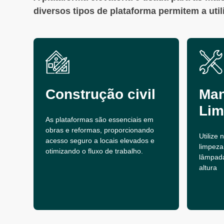
diversos tipos de plataforma permitem a uti
Construção civil
Man
Lim
As plataformas são essenciais em
obras e reformas, proporcionando
Utilize
acesso seguro a locais elevados e
limpeza
otimizando o fluxo de trabalho.
lâmpad
altura