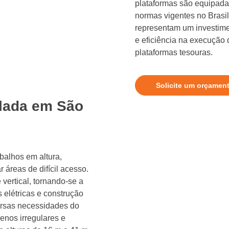
plataformas são equipad
normas vigentes no Brasil
representam um investime
e eficiência na execução
plataformas tesouras.
Solicite um orçamen
ulada em São
abalhos em altura,
áreas de difícil acesso.
 vertical, tornando-se a
 elétricas e construção
versas necessidades do
enos irregulares e