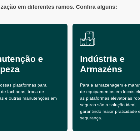
lização em diferentes ramos. Confira alguns:
utenção e
Indústria e
peza
Armazéns
 nossas plataformas para
Para a armazenagem e manu
 de fachadas, troca de
de equipamentos em locais el
as e outras manutenções em
as plataformas elevatórias ro
seguras são a solução ideal,
garantindo maior praticidade 
segurança.