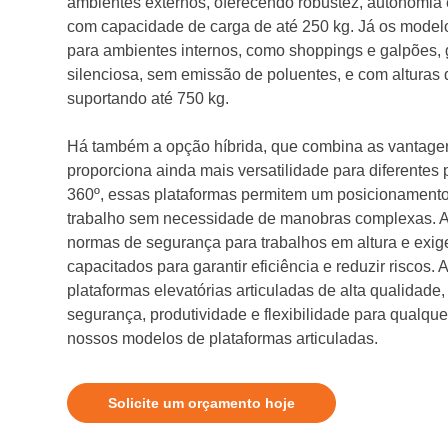
ambientes externos, oferecendo robustez, autonomia 
com capacidade de carga de até 250 kg. Já os modelo
para ambientes internos, como shoppings e galpões,
silenciosa, sem emissão de poluentes, e com alturas 
suportando até 750 kg.
Há também a opção híbrida, que combina as vantagen
proporciona ainda mais versatilidade para diferentes
360º, essas plataformas permitem um posicionamento
trabalho sem necessidade de manobras complexas. A
normas de segurança para trabalhos em altura e exi
capacitados para garantir eficiência e reduzir riscos. A
plataformas elevatórias articuladas de alta qualidade
segurança, produtividade e flexibilidade para qualq
nossos modelos de plataformas articuladas.
Solicite um orçamento hoje