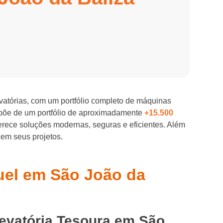
evatórias, com um portfólio completo de máquinas
spõe de um portfólio de aproximadamente
+15.500
ferece soluções modernas, seguras e eficientes. Além
 em seus projetos.
guel em São João da
levatória Tesoura em São