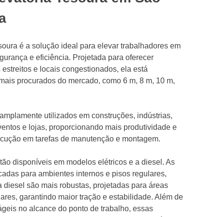
a
esoura é a solução ideal para elevar trabalhadores em
urança e eficiência. Projetada para oferecer
estreitos e locais congestionados, ela está
mais procurados do mercado, como 6 m, 8 m, 10 m,
mplamente utilizados em construções, indústrias,
 eventos e lojas, proporcionando mais produtividade e
ecução em tarefas de manutenção e montagem.
tão disponíveis em modelos elétricos e a diesel. As
icadas para ambientes internos e pisos regulares,
 diesel são mais robustas, projetadas para áreas
lares, garantindo maior tração e estabilidade. Além de
ágeis no alcance do ponto de trabalho, essas