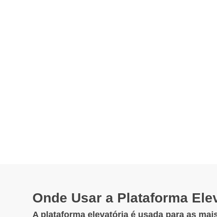
Onde Usar a Plataforma Elev
A plataforma elevatória é usada para as mais