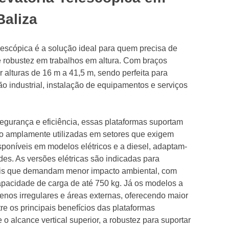
Baliza
elescópica é a solução ideal para quem precisa de
 e robustez em trabalhos em altura. Com braços
ir alturas de 16 m a 41,5 m, sendo perfeita para
 industrial, instalação de equipamentos e serviços
segurança e eficiência, essas plataformas suportam
ão amplamente utilizadas em setores que exigem
isponíveis em modelos elétricos e a diesel, adaptam-
des. As versões elétricas são indicadas para
cais que demandam menor impacto ambiental, com
apacidade de carga de até 750 kg. Já os modelos a
renos irregulares e áreas externas, oferecendo maior
re os principais benefícios das plataformas
o alcance vertical superior, a robustez para suportar