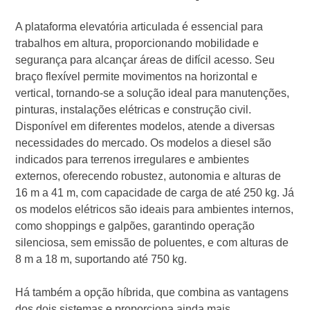
A plataforma elevatória articulada é essencial para
trabalhos em altura, proporcionando mobilidade e
segurança para alcançar áreas de difícil acesso. Seu
braço flexível permite movimentos na horizontal e
vertical, tornando-se a solução ideal para manutenções,
pinturas, instalações elétricas e construção civil.
Disponível em diferentes modelos, atende a diversas
necessidades do mercado. Os modelos a diesel são
indicados para terrenos irregulares e ambientes
externos, oferecendo robustez, autonomia e alturas de
16 m a 41 m, com capacidade de carga de até 250 kg. Já
os modelos elétricos são ideais para ambientes internos,
como shoppings e galpões, garantindo operação
silenciosa, sem emissão de poluentes, e com alturas de
8 m a 18 m, suportando até 750 kg.
Há também a opção híbrida, que combina as vantagens
dos dois sistemas e proporciona ainda mais