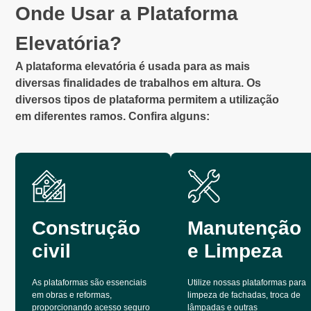
Onde Usar a Plataforma
Elevatória?
A plataforma elevatória é usada para as mais
diversas finalidades de trabalhos em altura. Os
diversos tipos de plataforma permitem a utilização
em diferentes ramos. Confira alguns:
Construção
Manutenção
civil
e Limpeza
As plataformas são essenciais
Utilize nossas plataformas para
em obras e reformas,
limpeza de fachadas, troca de
proporcionando acesso seguro
lâmpadas e outras