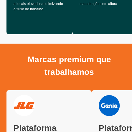
a locais elevados e otimizando
manutenções em altura
o fluxo de trabalho.
Marcas premium que
trabalhamos
Plataforma
Platafo