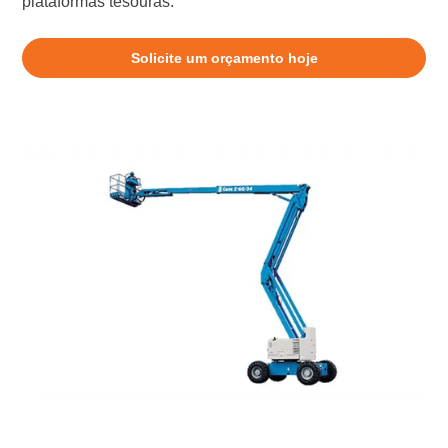
plataformas tesouras.
Solicite um orçamento hoje