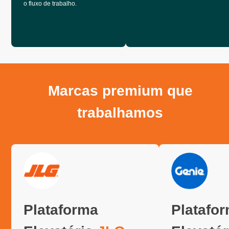
o fluxo de trabalho.
Marcas premium que
trabalhamos
Plataforma
Platafo