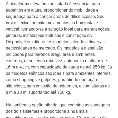
A plataforma elevatória articulada é essencial para
trabalhos em altura, proporcionando mobilidade e
segurança para alcançar áreas de difícil acesso. Seu
braço flexível permite movimentos na horizontal e
vertical, tornando-se a solução ideal para manutenções,
pinturas, instalações elétricas e construção civil.
Disponível em diferentes modelos, atende a diversas
necessidades do mercado. Os modelos a diesel são
indicados para terrenos irregulares e ambientes
externos, oferecendo robustez, autonomia e alturas de
16 m a 41 m, com capacidade de carga de até 250 kg. Já
os modelos elétricos são ideais para ambientes internos,
como shoppings e galpões, garantindo operação
silenciosa, sem emissão de poluentes, e com alturas de
8 m a 18 m, suportando até 750 kg.
Há também a opção híbrida, que combina as vantagens
dos dois sistemas e proporciona ainda mais
versatilidade para diferentes projetos. Com rotação de