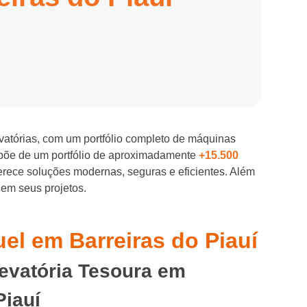
evatórias, com um portfólio completo de máquinas
spõe de um portfólio de aproximadamente
+15.500
ferece soluções modernas, seguras e eficientes. Além
 em seus projetos.
uel em Barreiras do Piauí
levatória Tesoura em
Piauí