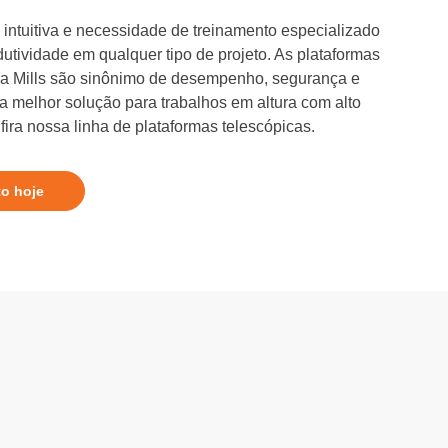
intuitiva e necessidade de treinamento especializado
dutividade em qualquer tipo de projeto. As plataformas
 da Mills são sinônimo de desempenho, segurança e
 a melhor solução para trabalhos em altura com alto
ira nossa linha de plataformas telescópicas.
to hoje