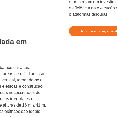
representam um investime
e eficiência na execução
plataformas tesouras.
Solicite um orçamen
ulada em
abalhos em altura,
áreas de difícil acesso.
 vertical, tornando-se a
 elétricas e construção
versas necessidades do
enos irregulares e
e alturas de 16 m a 41 m,
s elétricos são ideais