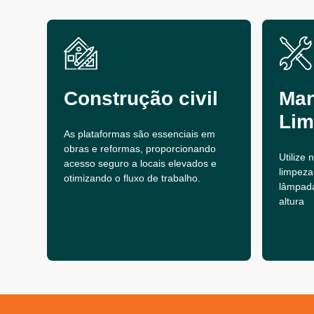
Construção civil
Man
Lim
As plataformas são essenciais em
obras e reformas, proporcionando
Utilize
acesso seguro a locais elevados e
limpeza
otimizando o fluxo de trabalho.
lâmpad
altura