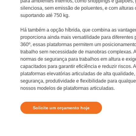
para ambientes internos, como shoppings e galpões,
silenciosa, sem emissão de poluentes, e com alturas 
suportando até 750 kg.
Há também a opção híbrida, que combina as vantagen
proporciona ainda mais versatilidade para diferentes
360º, essas plataformas permitem um posicionamento
trabalho sem necessidade de manobras complexas. A
normas de segurança para trabalhos em altura e exi
capacitados para garantir eficiência e reduzir riscos. A
plataformas elevatórias articuladas de alta qualidade
segurança, produtividade e flexibilidade para qualq
nossos modelos de plataformas articuladas.
Solicite um orçamento hoje