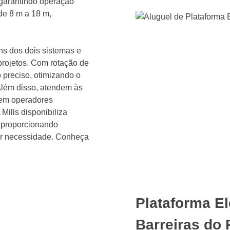
 garantindo operação
de 8 m a 18 m,
s dos dois sistemas e
 projetos. Com rotação de
 preciso, otimizando o
lém disso, atendem às
gem operadores
 Mills disponibiliza
, proporcionando
uer necessidade. Conheça
Plataforma El
Barreiras do 