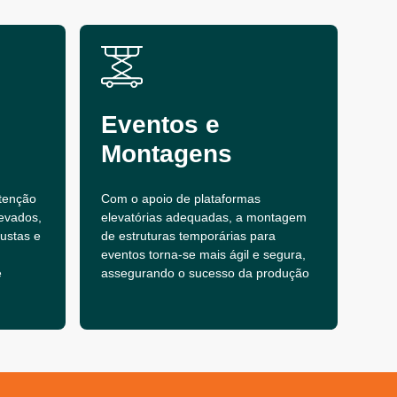
Eventos e
Montagens
tenção
Com o apoio de plataformas
evados,
elevatórias adequadas, a montagem
bustas e
de estruturas temporárias para
eventos torna-se mais ágil e segura,
e
assegurando o sucesso da produção