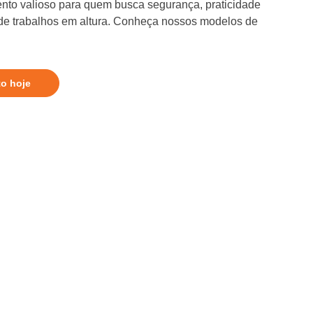
nto valioso para quem busca segurança, praticidade
 de trabalhos em altura. Conheça nossos modelos de
to hoje