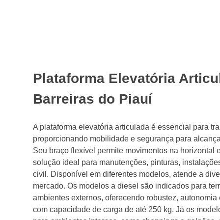
Plataforma Elevatória Artic
Barreiras do Piauí
A plataforma elevatória articulada é essencial para tr
proporcionando mobilidade e segurança para alcançar 
Seu braço flexível permite movimentos na horizontal e
solução ideal para manutenções, pinturas, instalações
civil. Disponível em diferentes modelos, atende a di
mercado. Os modelos a diesel são indicados para terr
ambientes externos, oferecendo robustez, autonomia 
com capacidade de carga de até 250 kg. Já os modelo