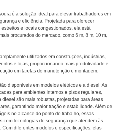
esoura é a solução ideal para elevar trabalhadores em
urança e eficiência. Projetada para oferecer
estreitos e locais congestionados, ela está
mais procurados do mercado, como 6 m, 8 m, 10 m,
mplamente utilizados em construções, indústrias,
 eventos e lojas, proporcionando mais produtividade e
ecução em tarefas de manutenção e montagem.
tão disponíveis em modelos elétricos e a diesel. As
icadas para ambientes internos e pisos regulares,
 diesel são mais robustas, projetadas para áreas
lares, garantindo maior tração e estabilidade. Além de
ágeis no alcance do ponto de trabalho, essas
as com tecnologias de segurança que atendem às
. Com diferentes modelos e especificações, elas