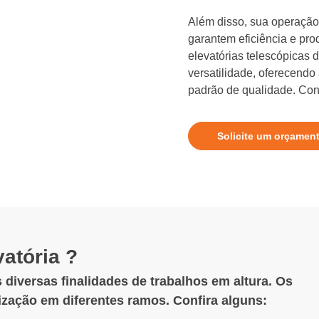
Além disso, sua operação 
garantem eficiência e pro
elevatórias telescópicas
versatilidade, oferecendo
padrão de qualidade. Conf
Solicite um orçamen
atória ?
 diversas finalidades de trabalhos em altura. Os
lização em diferentes ramos. Confira alguns: