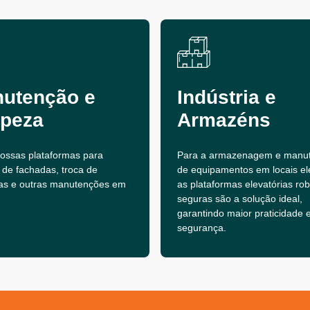
utenção e
Indústria e
peza
Armazéns
 nossas plataformas para
Para a armazenagem e manu
 de fachadas, troca de
de equipamentos em locais el
as e outras manutenções em
as plataformas elevatórias ro
seguras são a solução ideal,
garantindo maior praticidade 
segurança.