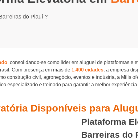
arreiras do Piauí ?
ado
, consolidando-se como líder em aluguel de plataformas el
Brasil. Com presença em mais de
1.400 cidades
, a empresa di
o construção civil, agronegócio, eventos e indústria, a Mills o
o especializado e treinado para garantir a melhor experiência
atória Disponíveis para Alug
Plataforma E
Barreiras do 