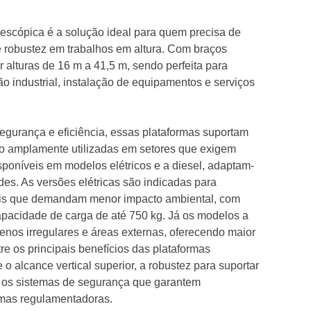
elescópica é a solução ideal para quem precisa de
 e robustez em trabalhos em altura. Com braços
ir alturas de 16 m a 41,5 m, sendo perfeita para
 industrial, instalação de equipamentos e serviços
segurança e eficiência, essas plataformas suportam
ão amplamente utilizadas em setores que exigem
isponíveis em modelos elétricos e a diesel, adaptam-
des. As versões elétricas são indicadas para
cais que demandam menor impacto ambiental, com
apacidade de carga de até 750 kg. Já os modelos a
renos irregulares e áreas externas, oferecendo maior
re os principais benefícios das plataformas
o alcance vertical superior, a robustez para suportar
 os sistemas de segurança que garantem
mas regulamentadoras.