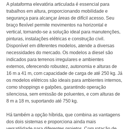
A plataforma elevatória articulada é essencial para
trabalhos em altura, proporcionando mobilidade e
segurança para alcançar áreas de difícil acesso. Seu
braço flexível permite movimentos na horizontal e
vertical, tornando-se a solução ideal para manutenções,
pinturas, instalações elétricas e construção civil.
Disponível em diferentes modelos, atende a diversas
necessidades do mercado. Os modelos a diesel são
indicados para terrenos irregulares e ambientes
externos, oferecendo robustez, autonomia e alturas de
16 m a 41 m, com capacidade de carga de até 250 kg. Já
os modelos elétricos são ideais para ambientes internos,
como shoppings e galpões, garantindo operação
silenciosa, sem emissão de poluentes, e com alturas de
8 m a 18 m, suportando até 750 kg.
Há também a opção híbrida, que combina as vantagens
dos dois sistemas e proporciona ainda mais
versatilidade para diferentes projetos. Com rotação de