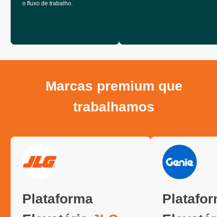
o fluxo de trabalho.
Marcas premium que
trabalhamos
Plataforma
Platafo