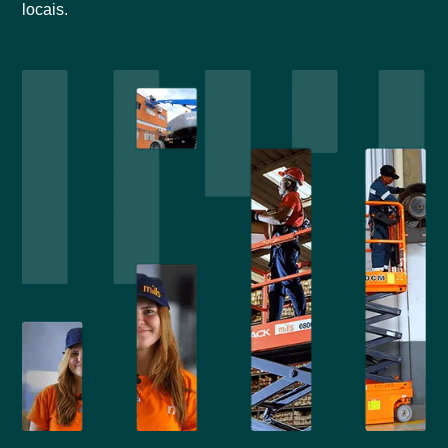
locais.