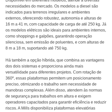
Disponível em diferentes modelos, atende a diversas
necessidades do mercado. Os modelos a diesel são
indicados para terrenos irregulares e ambientes
externos, oferecendo robustez, autonomia e alturas de
16 m a 41 m, com capacidade de carga de até 250 kg. Já
os modelos elétricos são ideais para ambientes internos,
como shoppings e galpões, garantindo operação
silenciosa, sem emissão de poluentes, e com alturas de
8 m a 18 m, suportando até 750 kg.
Há também a opção híbrida, que combina as vantagens
dos dois sistemas e proporciona ainda mais
versatilidade para diferentes projetos. Com rotação de
360º, essas plataformas permitem um posicionamento
preciso, otimizando o trabalho sem necessidade de
manobras complexas. Além disso, atendem às normas
de segurança para trabalhos em altura e exigem
operadores capacitados para garantir eficiência e reduzir
riscos. A Mills disponibiliza plataformas elevatórias