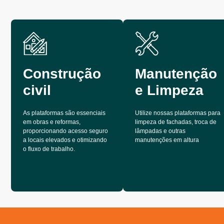
Construção
Manutenção
civil
e Limpeza
As plataformas são essenciais
Utilize nossas plataformas para
em obras e reformas,
limpeza de fachadas, troca de
proporcionando acesso seguro
lâmpadas e outras
a locais elevados e otimizando
manutenções em altura
o fluxo de trabalho.