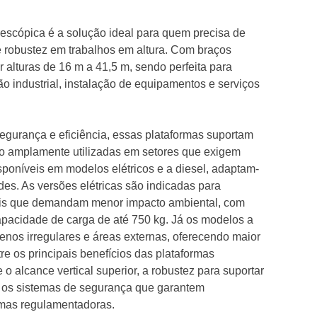
elescópica é a solução ideal para quem precisa de
 e robustez em trabalhos em altura. Com braços
ir alturas de 16 m a 41,5 m, sendo perfeita para
 industrial, instalação de equipamentos e serviços
segurança e eficiência, essas plataformas suportam
ão amplamente utilizadas em setores que exigem
isponíveis em modelos elétricos e a diesel, adaptam-
des. As versões elétricas são indicadas para
cais que demandam menor impacto ambiental, com
apacidade de carga de até 750 kg. Já os modelos a
renos irregulares e áreas externas, oferecendo maior
re os principais benefícios das plataformas
o alcance vertical superior, a robustez para suportar
 os sistemas de segurança que garantem
mas regulamentadoras.