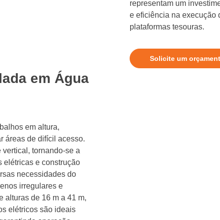
representam um investime
e eficiência na execução
plataformas tesouras.
Solicite um orçamen
ulada em Água
abalhos em altura,
áreas de difícil acesso.
 vertical, tornando-se a
 elétricas e construção
versas necessidades do
enos irregulares e
e alturas de 16 m a 41 m,
s elétricos são ideais