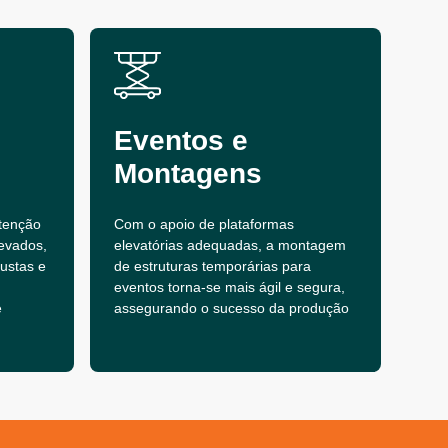
Eventos e
Montagens
tenção
Com o apoio de plataformas
evados,
elevatórias adequadas, a montagem
bustas e
de estruturas temporárias para
eventos torna-se mais ágil e segura,
e
assegurando o sucesso da produção