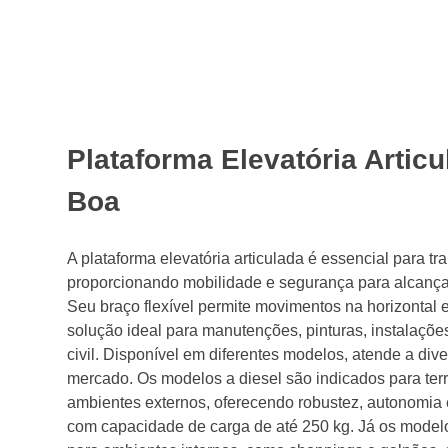
Plataforma Elevatória Artic
Boa
A plataforma elevatória articulada é essencial para tr
proporcionando mobilidade e segurança para alcançar 
Seu braço flexível permite movimentos na horizontal e
solução ideal para manutenções, pinturas, instalações
civil. Disponível em diferentes modelos, atende a di
mercado. Os modelos a diesel são indicados para terr
ambientes externos, oferecendo robustez, autonomia 
com capacidade de carga de até 250 kg. Já os modelo