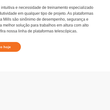
intuitiva e necessidade de treinamento especializado
dutividade em qualquer tipo de projeto. As plataformas
 da Mills são sinônimo de desempenho, segurança e
 a melhor solução para trabalhos em altura com alto
ira nossa linha de plataformas telescópicas.
to hoje