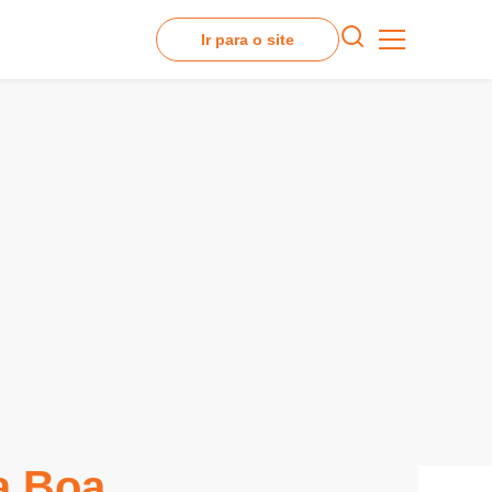
Ir para o site
a Boa