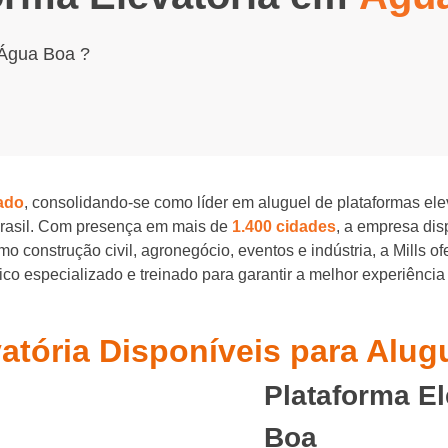
 Água Boa ?
ado
, consolidando-se como líder em aluguel de plataformas el
Brasil. Com presença em mais de
1.400 cidades
, a empresa di
o construção civil, agronegócio, eventos e indústria, a Mills o
o especializado e treinado para garantir a melhor experiência
vatória Disponíveis para Alu
Plataforma E
Boa