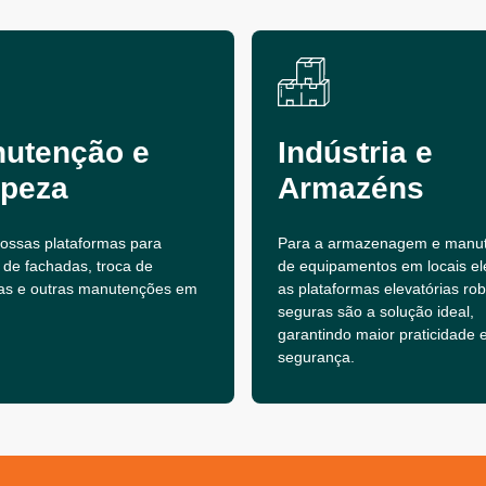
utenção e
Indústria e
peza
Armazéns
 nossas plataformas para
Para a armazenagem e manu
 de fachadas, troca de
de equipamentos em locais el
as e outras manutenções em
as plataformas elevatórias ro
seguras são a solução ideal,
garantindo maior praticidade 
segurança.