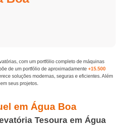
evatórias, com um portfólio completo de máquinas
spõe de um portfólio de aproximadamente
+15.500
ferece soluções modernas, seguras e eficientes. Além
 em seus projetos.
guel em Água Boa
levatória Tesoura em Água