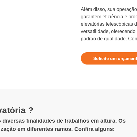
Além disso, sua operação 
garantem eficiência e pro
elevatórias telescópicas
versatilidade, oferecendo
padrão de qualidade. Conf
Solicite um orçamen
atória ?
 diversas finalidades de trabalhos em altura. Os
lização em diferentes ramos. Confira alguns: