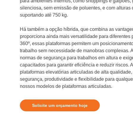
para ambientes internos, como shoppings e galpões,
silenciosa, sem emissão de poluentes, e com alturas 
suportando até 750 kg.
Há também a opção híbrida, que combina as vantagen
proporciona ainda mais versatilidade para diferentes
360º, essas plataformas permitem um posicionamento
trabalho sem necessidade de manobras complexas. A
normas de segurança para trabalhos em altura e exi
capacitados para garantir eficiência e reduzir riscos. A
plataformas elevatórias articuladas de alta qualidade
segurança, produtividade e flexibilidade para qualq
nossos modelos de plataformas articuladas.
Solicite um orçamento hoje