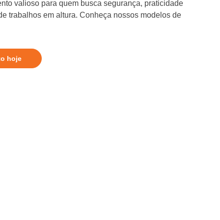
nto valioso para quem busca segurança, praticidade
 de trabalhos em altura. Conheça nossos modelos de
to hoje