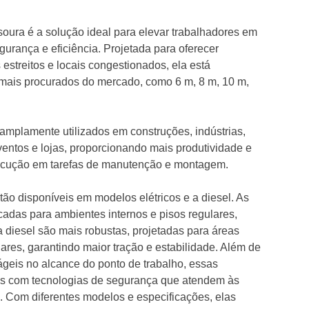
esoura é a solução ideal para elevar trabalhadores em
urança e eficiência. Projetada para oferecer
estreitos e locais congestionados, ela está
mais procurados do mercado, como 6 m, 8 m, 10 m,
mplamente utilizados em construções, indústrias,
 eventos e lojas, proporcionando mais produtividade e
ecução em tarefas de manutenção e montagem.
tão disponíveis em modelos elétricos e a diesel. As
icadas para ambientes internos e pisos regulares,
 diesel são mais robustas, projetadas para áreas
lares, garantindo maior tração e estabilidade. Além de
ágeis no alcance do ponto de trabalho, essas
as com tecnologias de segurança que atendem às
. Com diferentes modelos e especificações, elas