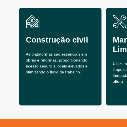
Construção civil
Man
Lim
As plataformas são essenciais em
obras e reformas, proporcionando
Utilize
acesso seguro a locais elevados e
limpeza
otimizando o fluxo de trabalho.
lâmpad
altura