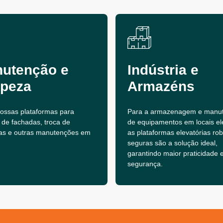
utenção e
Indústria e
peza
Armazéns
 nossas plataformas para
Para a armazenagem e manu
 de fachadas, troca de
de equipamentos em locais el
as e outras manutenções em
as plataformas elevatórias ro
seguras são a solução ideal,
garantindo maior praticidade 
segurança.