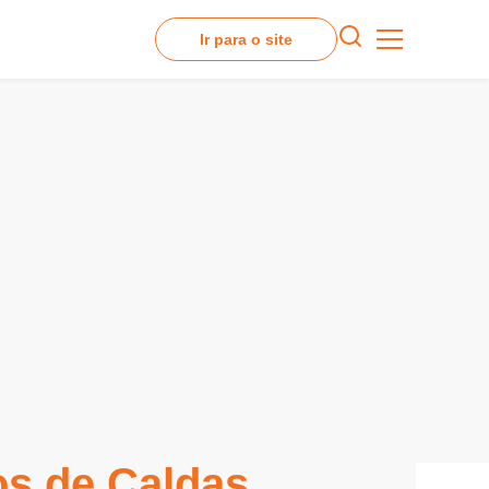
Ir para o site
s de Caldas