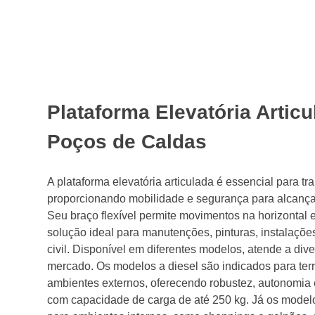
Plataforma Elevatória Artic
Poços de Caldas
A plataforma elevatória articulada é essencial para tr
proporcionando mobilidade e segurança para alcançar 
Seu braço flexível permite movimentos na horizontal e
solução ideal para manutenções, pinturas, instalações
civil. Disponível em diferentes modelos, atende a di
mercado. Os modelos a diesel são indicados para terr
ambientes externos, oferecendo robustez, autonomia 
com capacidade de carga de até 250 kg. Já os modelo