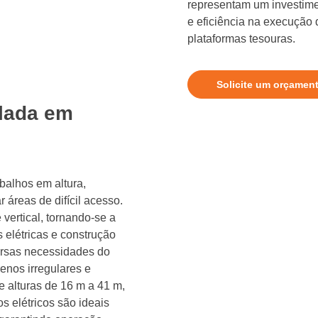
representam um investime
e eficiência na execução
plataformas tesouras.
Solicite um orçamen
ulada em
abalhos em altura,
áreas de difícil acesso.
 vertical, tornando-se a
 elétricas e construção
versas necessidades do
enos irregulares e
e alturas de 16 m a 41 m,
s elétricos são ideais