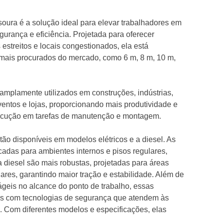
esoura é a solução ideal para elevar trabalhadores em
urança e eficiência. Projetada para oferecer
estreitos e locais congestionados, ela está
mais procurados do mercado, como 6 m, 8 m, 10 m,
mplamente utilizados em construções, indústrias,
 eventos e lojas, proporcionando mais produtividade e
ecução em tarefas de manutenção e montagem.
tão disponíveis em modelos elétricos e a diesel. As
icadas para ambientes internos e pisos regulares,
 diesel são mais robustas, projetadas para áreas
lares, garantindo maior tração e estabilidade. Além de
ágeis no alcance do ponto de trabalho, essas
as com tecnologias de segurança que atendem às
. Com diferentes modelos e especificações, elas