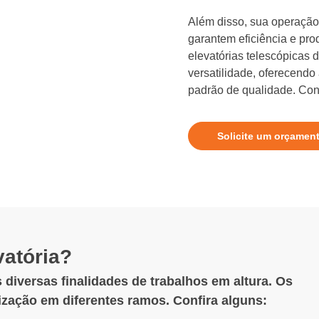
Além disso, sua operação 
garantem eficiência e pro
elevatórias telescópicas
versatilidade, oferecendo
padrão de qualidade. Conf
Solicite um orçamen
vatória?
 diversas finalidades de trabalhos em altura. Os
lização em diferentes ramos. Confira alguns: