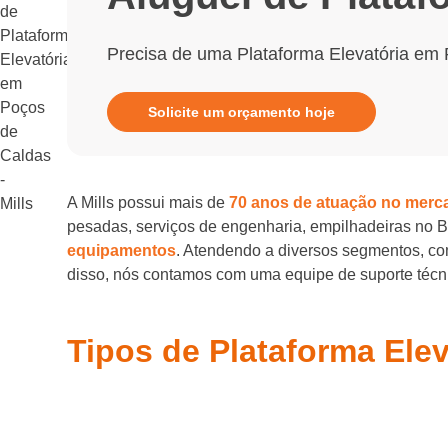
Precisa de uma Plataforma Elevatória em
Solicite um orçamento hoje
A Mills possui mais de
70 anos de atuação no merc
pesadas, serviços de engenharia, empilhadeiras no 
equipamentos
. Atendendo a diversos segmentos, com
disso, nós contamos com uma equipe de suporte técnic
Tipos de Plataforma Ele