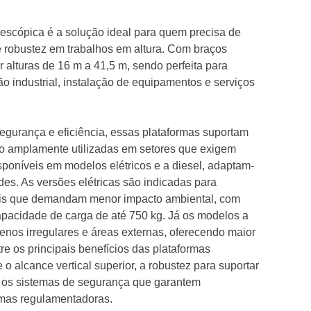
elescópica é a solução ideal para quem precisa de
 e robustez em trabalhos em altura. Com braços
ir alturas de 16 m a 41,5 m, sendo perfeita para
 industrial, instalação de equipamentos e serviços
segurança e eficiência, essas plataformas suportam
ão amplamente utilizadas em setores que exigem
isponíveis em modelos elétricos e a diesel, adaptam-
des. As versões elétricas são indicadas para
cais que demandam menor impacto ambiental, com
apacidade de carga de até 750 kg. Já os modelos a
renos irregulares e áreas externas, oferecendo maior
re os principais benefícios das plataformas
o alcance vertical superior, a robustez para suportar
 os sistemas de segurança que garantem
mas regulamentadoras.