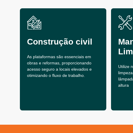
Construção civil
Man
Lim
As plataformas são essenciais em
obras e reformas, proporcionando
Utilize
acesso seguro a locais elevados e
limpeza
otimizando o fluxo de trabalho.
lâmpad
altura