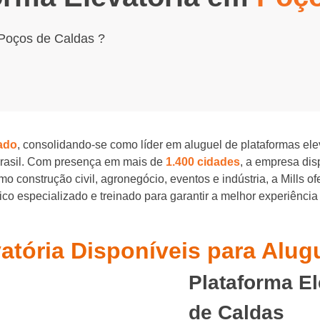
 Poços de Caldas ?
ado
, consolidando-se como líder em aluguel de plataformas el
Brasil. Com presença em mais de
1.400 cidades
, a empresa di
o construção civil, agronegócio, eventos e indústria, a Mills o
o especializado e treinado para garantir a melhor experiência
vatória Disponíveis para Alu
Plataforma E
de Caldas