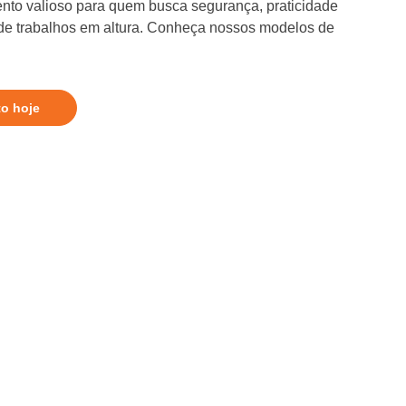
nto valioso para quem busca segurança, praticidade
 de trabalhos em altura. Conheça nossos modelos de
to hoje