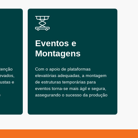
Eventos e
Montagens
tenção
Com o apoio de plataformas
evados,
elevatórias adequadas, a montagem
bustas e
de estruturas temporárias para
eventos torna-se mais ágil e segura,
e
assegurando o sucesso da produção