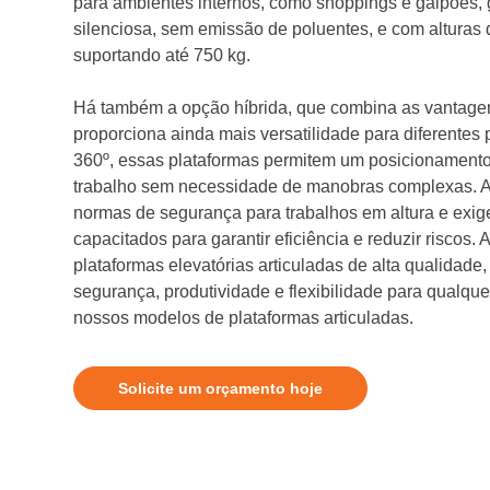
para ambientes internos, como shoppings e galpões,
silenciosa, sem emissão de poluentes, e com alturas 
suportando até 750 kg.
Há também a opção híbrida, que combina as vantagen
proporciona ainda mais versatilidade para diferentes
360º, essas plataformas permitem um posicionamento
trabalho sem necessidade de manobras complexas. A
normas de segurança para trabalhos em altura e exi
capacitados para garantir eficiência e reduzir riscos. A
plataformas elevatórias articuladas de alta qualidade
segurança, produtividade e flexibilidade para qualq
nossos modelos de plataformas articuladas.
Solicite um orçamento hoje