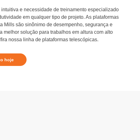
intuitiva e necessidade de treinamento especializado
dutividade em qualquer tipo de projeto. As plataformas
 da Mills são sinônimo de desempenho, segurança e
 a melhor solução para trabalhos em altura com alto
ira nossa linha de plataformas telescópicas.
to hoje