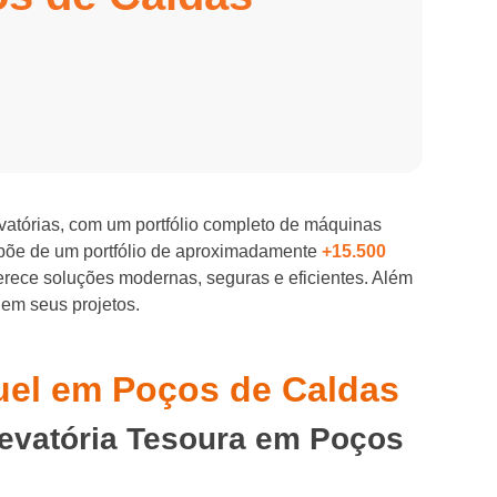
evatórias, com um portfólio completo de máquinas
spõe de um portfólio de aproximadamente
+15.500
ferece soluções modernas, seguras e eficientes. Além
 em seus projetos.
guel em Poços de Caldas
levatória Tesoura em Poços