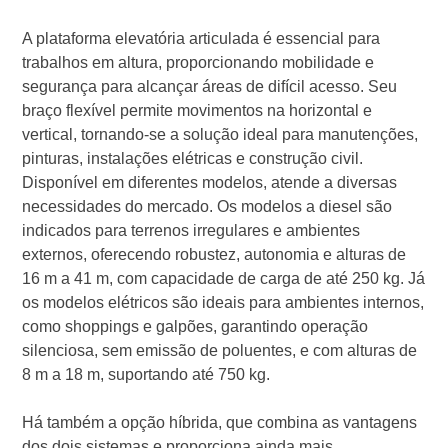
A plataforma elevatória articulada é essencial para
trabalhos em altura, proporcionando mobilidade e
segurança para alcançar áreas de difícil acesso. Seu
braço flexível permite movimentos na horizontal e
vertical, tornando-se a solução ideal para manutenções,
pinturas, instalações elétricas e construção civil.
Disponível em diferentes modelos, atende a diversas
necessidades do mercado. Os modelos a diesel são
indicados para terrenos irregulares e ambientes
externos, oferecendo robustez, autonomia e alturas de
16 m a 41 m, com capacidade de carga de até 250 kg. Já
os modelos elétricos são ideais para ambientes internos,
como shoppings e galpões, garantindo operação
silenciosa, sem emissão de poluentes, e com alturas de
8 m a 18 m, suportando até 750 kg.
Há também a opção híbrida, que combina as vantagens
dos dois sistemas e proporciona ainda mais