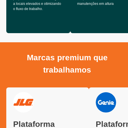
a locais elevados e otimizando
manutenções em altura
o fluxo de trabalho.
Marcas premium que
trabalhamos
Plataforma
Platafo