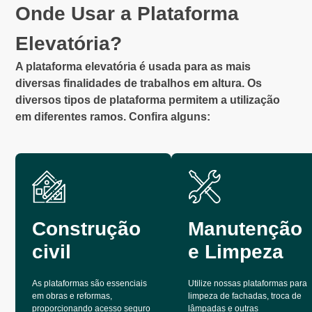
Onde Usar a Plataforma
Elevatória?
A plataforma elevatória é usada para as mais
diversas finalidades de trabalhos em altura. Os
diversos tipos de plataforma permitem a utilização
em diferentes ramos. Confira alguns:
Construção
Manutenção
civil
e Limpeza
As plataformas são essenciais
Utilize nossas plataformas para
em obras e reformas,
limpeza de fachadas, troca de
proporcionando acesso seguro
lâmpadas e outras