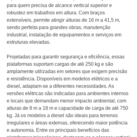
para quem precisa de alcance vertical superior e
robustez em trabalhos em altura. Com braços
extensíveis, permite atingir alturas de 16 m a 41,5 m,
sendo perfeita para grandes obras, manutenção
industrial, instalação de equipamentos e serviços em
estruturas elevadas.
Projetadas para garantir segurança e eficiência, essas
plataformas suportam cargas de até 250 kg e são
amplamente utilizadas em setores que exigem precisão
e resistência. Disponíveis em modelos elétricos e a
diesel, adaptam-se a diferentes necessidades. As
versões elétricas são indicadas para ambientes internos
e locais que demandam menor impacto ambiental, com
alturas de 8 m a 18 m e capacidade de carga de até 750
kg. Já os modelos a diesel são ideais para terrenos
irregulares e áreas externas, oferecendo maior potência
e autonomia. Entre os principais benefícios das