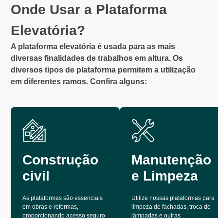
Onde Usar a Plataforma
Elevatória?
A plataforma elevatória é usada para as mais
diversas finalidades de trabalhos em altura. Os
diversos tipos de plataforma permitem a utilização
em diferentes ramos. Confira alguns:
Construção
Manutenção
civil
e Limpeza
As plataformas são essenciais
Utilize nossas plataformas para
em obras e reformas,
limpeza de fachadas, troca de
proporcionando acesso seguro
lâmpadas e outras