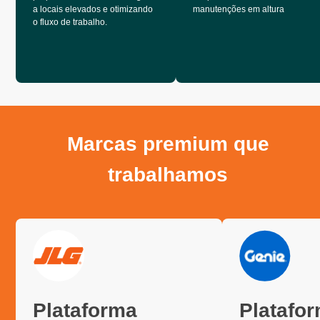
a locais elevados e otimizando
manutenções em altura
o fluxo de trabalho.
Marcas premium que
trabalhamos
Plataforma
Platafo