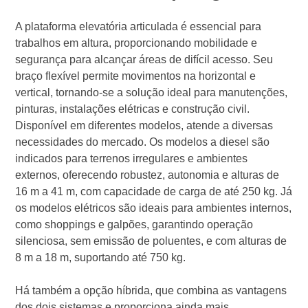
A plataforma elevatória articulada é essencial para
trabalhos em altura, proporcionando mobilidade e
segurança para alcançar áreas de difícil acesso. Seu
braço flexível permite movimentos na horizontal e
vertical, tornando-se a solução ideal para manutenções,
pinturas, instalações elétricas e construção civil.
Disponível em diferentes modelos, atende a diversas
necessidades do mercado. Os modelos a diesel são
indicados para terrenos irregulares e ambientes
externos, oferecendo robustez, autonomia e alturas de
16 m a 41 m, com capacidade de carga de até 250 kg. Já
os modelos elétricos são ideais para ambientes internos,
como shoppings e galpões, garantindo operação
silenciosa, sem emissão de poluentes, e com alturas de
8 m a 18 m, suportando até 750 kg.
Há também a opção híbrida, que combina as vantagens
dos dois sistemas e proporciona ainda mais