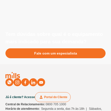
equipamentos.
Tem dúvidas sobre qual é o equipamento
mais indicado para sua demanda?
Fale com um especialista
Já é cliente? Acesse
Portal do Cliente
Central de Relacionamento:
0800 705 1000
Horário de atendimento:
Segunda a sexta, das 7h às 18h | Sábados,