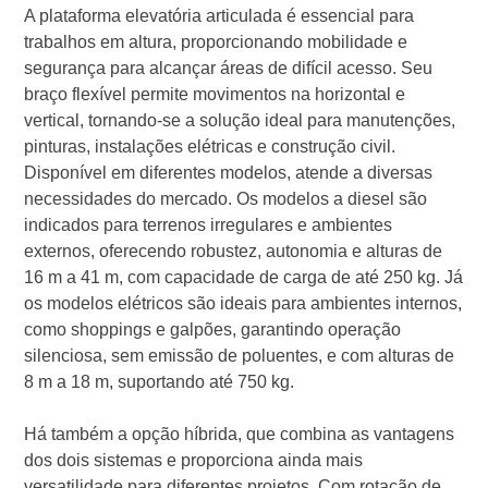
A plataforma elevatória articulada é essencial para
trabalhos em altura, proporcionando mobilidade e
segurança para alcançar áreas de difícil acesso. Seu
braço flexível permite movimentos na horizontal e
vertical, tornando-se a solução ideal para manutenções,
pinturas, instalações elétricas e construção civil.
Disponível em diferentes modelos, atende a diversas
necessidades do mercado. Os modelos a diesel são
indicados para terrenos irregulares e ambientes
externos, oferecendo robustez, autonomia e alturas de
16 m a 41 m, com capacidade de carga de até 250 kg. Já
os modelos elétricos são ideais para ambientes internos,
como shoppings e galpões, garantindo operação
silenciosa, sem emissão de poluentes, e com alturas de
8 m a 18 m, suportando até 750 kg.
Há também a opção híbrida, que combina as vantagens
dos dois sistemas e proporciona ainda mais
versatilidade para diferentes projetos. Com rotação de