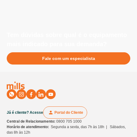
Tem dúvidas sobre qual é o equipamento
mais indicado para sua demanda?
Fale com um especialista
Já é cliente? Acesse
Portal do Cliente
Central de Relacionamento:
0800 705 1000
Horário de atendimento:
Segunda a sexta, das 7h às 18h | Sábados,
das 8h às 12h