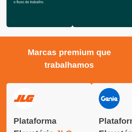
o fluxo de trabalho.
Marcas premium que
trabalhamos
Plataforma
Platafo