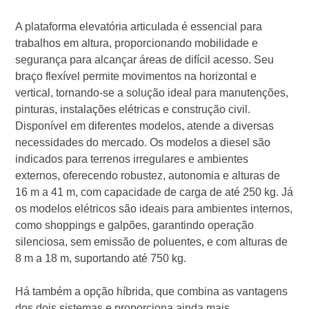
A plataforma elevatória articulada é essencial para
trabalhos em altura, proporcionando mobilidade e
segurança para alcançar áreas de difícil acesso. Seu
braço flexível permite movimentos na horizontal e
vertical, tornando-se a solução ideal para manutenções,
pinturas, instalações elétricas e construção civil.
Disponível em diferentes modelos, atende a diversas
necessidades do mercado. Os modelos a diesel são
indicados para terrenos irregulares e ambientes
externos, oferecendo robustez, autonomia e alturas de
16 m a 41 m, com capacidade de carga de até 250 kg. Já
os modelos elétricos são ideais para ambientes internos,
como shoppings e galpões, garantindo operação
silenciosa, sem emissão de poluentes, e com alturas de
8 m a 18 m, suportando até 750 kg.
Há também a opção híbrida, que combina as vantagens
dos dois sistemas e proporciona ainda mais