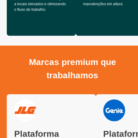
a locais elevados e otimizando
manutenções em altura
o fluxo de trabalho.
Marcas premium que
trabalhamos
Plataforma
Platafo