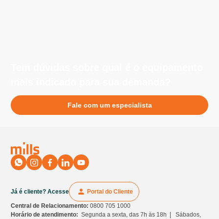
equipamentos.
Tem dúvidas sobre qual é o equipamento
mais indicado para sua demanda?
Fale com um especialista
Já é cliente? Acesse
Portal do Cliente
Central de Relacionamento:
0800 705 1000
Horário de atendimento:
Segunda a sexta, das 7h às 18h | Sábados,