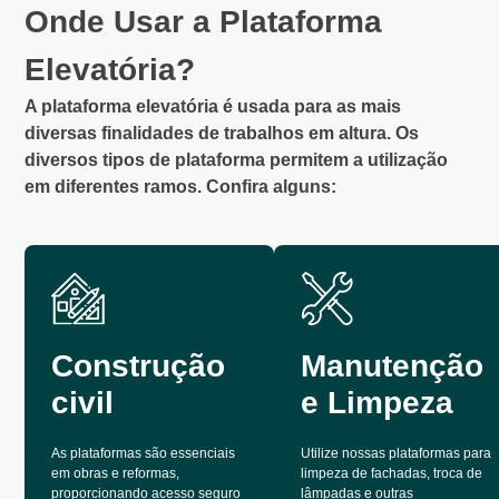
Onde Usar a Plataforma
Elevatória?
A plataforma elevatória é usada para as mais
diversas finalidades de trabalhos em altura. Os
diversos tipos de plataforma permitem a utilização
em diferentes ramos. Confira alguns:
Construção
Manutenção
civil
e Limpeza
As plataformas são essenciais
Utilize nossas plataformas para
em obras e reformas,
limpeza de fachadas, troca de
proporcionando acesso seguro
lâmpadas e outras