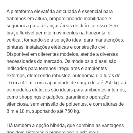
A plataforma elevatória articulada é essencial para
trabalhos em altura, proporcionando mobilidade e
segurança para alcançar áreas de difícil acesso. Seu
braço flexível permite movimentos na horizontal e
vertical, tornando-se a solução ideal para manutenções,
pinturas, instalações elétricas e construção civil.
Disponível em diferentes modelos, atende a diversas
necessidades do mercado. Os modelos a diesel são
indicados para terrenos irregulares e ambientes
externos, oferecendo robustez, autonomia e alturas de
16 m a 41 m, com capacidade de carga de até 250 kg. Já
os modelos elétricos são ideais para ambientes internos,
como shoppings e galpões, garantindo operação
silenciosa, sem emissão de poluentes, e com alturas de
8 m a 18 m, suportando até 750 kg.
Há também a opção híbrida, que combina as vantagens
dos dois sistemas e proporciona ainda mais