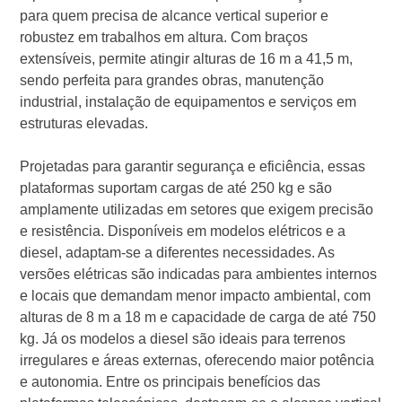
para quem precisa de alcance vertical superior e
robustez em trabalhos em altura. Com braços
extensíveis, permite atingir alturas de 16 m a 41,5 m,
sendo perfeita para grandes obras, manutenção
industrial, instalação de equipamentos e serviços em
estruturas elevadas.
Projetadas para garantir segurança e eficiência, essas
plataformas suportam cargas de até 250 kg e são
amplamente utilizadas em setores que exigem precisão
e resistência. Disponíveis em modelos elétricos e a
diesel, adaptam-se a diferentes necessidades. As
versões elétricas são indicadas para ambientes internos
e locais que demandam menor impacto ambiental, com
alturas de 8 m a 18 m e capacidade de carga de até 750
kg. Já os modelos a diesel são ideais para terrenos
irregulares e áreas externas, oferecendo maior potência
e autonomia. Entre os principais benefícios das