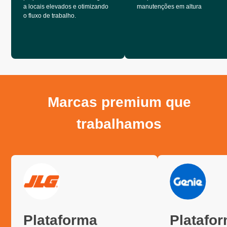
a locais elevados e otimizando
manutenções em altura
o fluxo de trabalho.
Marcas premium que
trabalhamos
Plataforma
Platafo