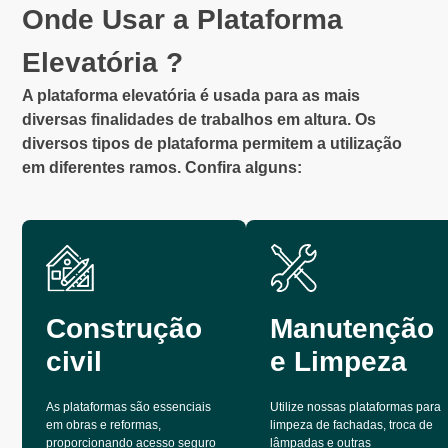
Onde Usar a Plataforma
Elevatória ?
A plataforma elevatória é usada para as mais
diversas finalidades de trabalhos em altura. Os
diversos tipos de plataforma permitem a utilização
em diferentes ramos. Confira alguns:
Construção
Manutenção
civil
e Limpeza
As plataformas são essenciais
Utilize nossas plataformas para
em obras e reformas,
limpeza de fachadas, troca de
proporcionando acesso seguro
lâmpadas e outras