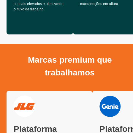
a locais elevados e otimizando
manutenções em altura
o fluxo de trabalho.
Marcas premium que
trabalhamos
Plataforma
Platafo