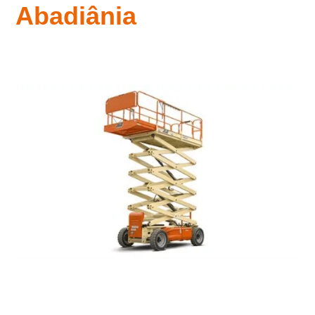
Abadiânia