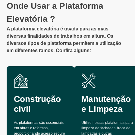
Onde Usar a Plataforma
Elevatória ?
A plataforma elevatória é usada para as mais
diversas finalidades de trabalhos em altura. Os
diversos tipos de plataforma permitem a utilização
em diferentes ramos. Confira alguns:
Construção
Manutenção
civil
e Limpeza
As plataformas são essenciais
Utilize nossas plataformas para
em obras e reformas,
limpeza de fachadas, troca de
proporcionando acesso seguro
lâmpadas e outras