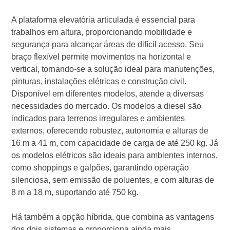
A plataforma elevatória articulada é essencial para
trabalhos em altura, proporcionando mobilidade e
segurança para alcançar áreas de difícil acesso. Seu
braço flexível permite movimentos na horizontal e
vertical, tornando-se a solução ideal para manutenções,
pinturas, instalações elétricas e construção civil.
Disponível em diferentes modelos, atende a diversas
necessidades do mercado. Os modelos a diesel são
indicados para terrenos irregulares e ambientes
externos, oferecendo robustez, autonomia e alturas de
16 m a 41 m, com capacidade de carga de até 250 kg. Já
os modelos elétricos são ideais para ambientes internos,
como shoppings e galpões, garantindo operação
silenciosa, sem emissão de poluentes, e com alturas de
8 m a 18 m, suportando até 750 kg.
Há também a opção híbrida, que combina as vantagens
dos dois sistemas e proporciona ainda mais