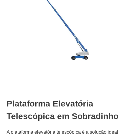
Plataforma Elevatória
Telescópica em Sobradinho
A plataforma elevatória telescópica é a solução ideal