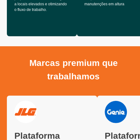
a locais elevados e otimizando
manutenções em altura
o fluxo de trabalho.
Marcas premium que
trabalhamos
Plataforma
Platafo