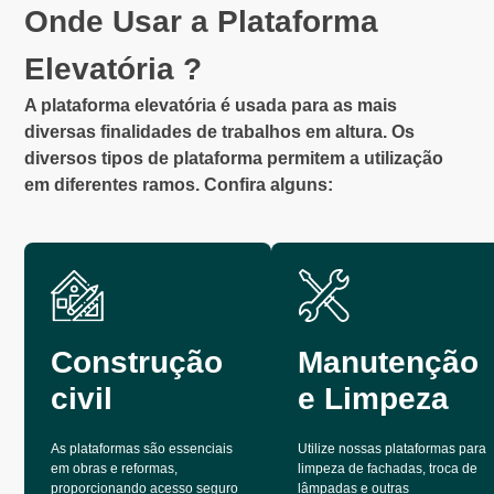
Onde Usar a Plataforma
Elevatória ?
A plataforma elevatória é usada para as mais
diversas finalidades de trabalhos em altura. Os
diversos tipos de plataforma permitem a utilização
em diferentes ramos. Confira alguns:
Construção
Manutenção
civil
e Limpeza
As plataformas são essenciais
Utilize nossas plataformas para
em obras e reformas,
limpeza de fachadas, troca de
proporcionando acesso seguro
lâmpadas e outras