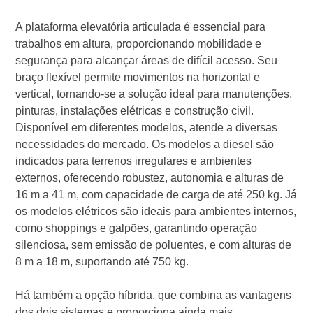
A plataforma elevatória articulada é essencial para
trabalhos em altura, proporcionando mobilidade e
segurança para alcançar áreas de difícil acesso. Seu
braço flexível permite movimentos na horizontal e
vertical, tornando-se a solução ideal para manutenções,
pinturas, instalações elétricas e construção civil.
Disponível em diferentes modelos, atende a diversas
necessidades do mercado. Os modelos a diesel são
indicados para terrenos irregulares e ambientes
externos, oferecendo robustez, autonomia e alturas de
16 m a 41 m, com capacidade de carga de até 250 kg. Já
os modelos elétricos são ideais para ambientes internos,
como shoppings e galpões, garantindo operação
silenciosa, sem emissão de poluentes, e com alturas de
8 m a 18 m, suportando até 750 kg.
Há também a opção híbrida, que combina as vantagens
dos dois sistemas e proporciona ainda mais