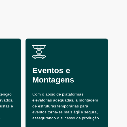
Eventos e
Montagens
tenção
Com o apoio de plataformas
evados,
elevatórias adequadas, a montagem
bustas e
de estruturas temporárias para
eventos torna-se mais ágil e segura,
e
assegurando o sucesso da produção