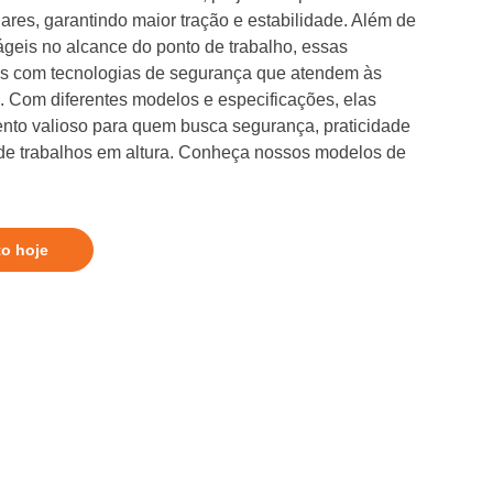
lares, garantindo maior tração e estabilidade. Além de
ágeis no alcance do ponto de trabalho, essas
as com tecnologias de segurança que atendem às
. Com diferentes modelos e especificações, elas
nto valioso para quem busca segurança, praticidade
 de trabalhos em altura. Conheça nossos modelos de
to hoje