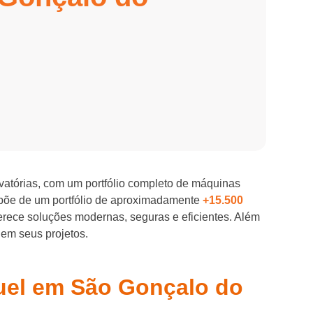
evatórias, com um portfólio completo de máquinas
spõe de um portfólio de aproximadamente
+15.500
ferece soluções modernas, seguras e eficientes. Além
 em seus projetos.
guel em São Gonçalo do