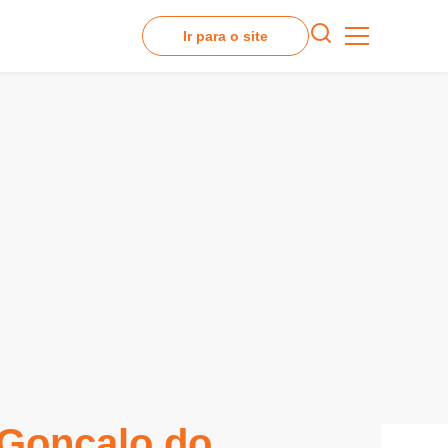
Ir para o site
Gonçalo do