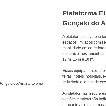
Plataforma E
Gonçalo do 
A plataforma elevatória t
espaços limitados com seg
mobilidade em corredores 
disponível nos tamanhos 
12 m, 16 m e 18 m.
Esses equipamentos são a
feiras, hotéis, hospitais,
reduzindo o tempo de ex
As plataformas tesoura es
versões elétricas são ind
enquanto as plataformas a