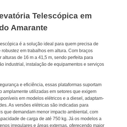
evatória Telescópica em
do Amarante
elescópica é a solução ideal para quem precisa de
 e robustez em trabalhos em altura. Com braços
ir alturas de 16 m a 41,5 m, sendo perfeita para
 industrial, instalação de equipamentos e serviços
segurança e eficiência, essas plataformas suportam
ão amplamente utilizadas em setores que exigem
isponíveis em modelos elétricos e a diesel, adaptam-
des. As versões elétricas são indicadas para
cais que demandam menor impacto ambiental, com
apacidade de carga de até 750 kg. Já os modelos a
renos irregulares e áreas externas, oferecendo maior