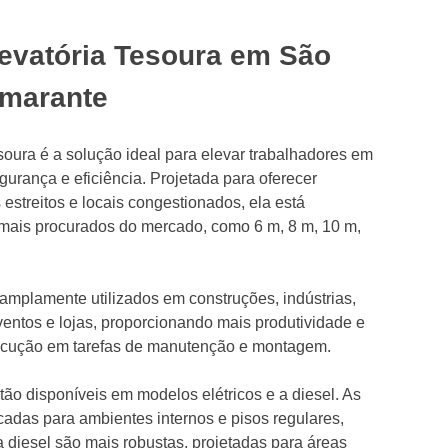
levatória Tesoura em São
Amarante
esoura é a solução ideal para elevar trabalhadores em
urança e eficiência. Projetada para oferecer
estreitos e locais congestionados, ela está
mais procurados do mercado, como 6 m, 8 m, 10 m,
mplamente utilizados em construções, indústrias,
 eventos e lojas, proporcionando mais produtividade e
ecução em tarefas de manutenção e montagem.
tão disponíveis em modelos elétricos e a diesel. As
icadas para ambientes internos e pisos regulares,
 diesel são mais robustas, projetadas para áreas