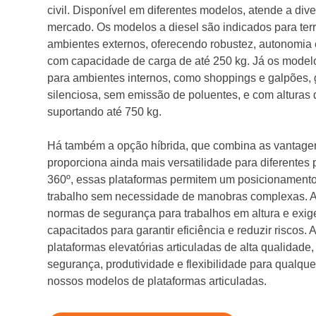
civil. Disponível em diferentes modelos, atende a di
mercado. Os modelos a diesel são indicados para terr
ambientes externos, oferecendo robustez, autonomia 
com capacidade de carga de até 250 kg. Já os modelo
para ambientes internos, como shoppings e galpões,
silenciosa, sem emissão de poluentes, e com alturas 
suportando até 750 kg.
Há também a opção híbrida, que combina as vantagen
proporciona ainda mais versatilidade para diferentes
360º, essas plataformas permitem um posicionamento
trabalho sem necessidade de manobras complexas. A
normas de segurança para trabalhos em altura e exi
capacitados para garantir eficiência e reduzir riscos. A
plataformas elevatórias articuladas de alta qualidade
segurança, produtividade e flexibilidade para qualq
nossos modelos de plataformas articuladas.