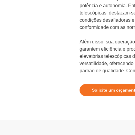
potência e autonomia. Ent
telescópicas, destacam-se 
condições desafiadoras e
conformidade com as nor
Além disso, sua operação 
garantem eficiência e pro
elevatórias telescópicas
versatilidade, oferecendo
padrão de qualidade. Conf
Solicite um orçamen