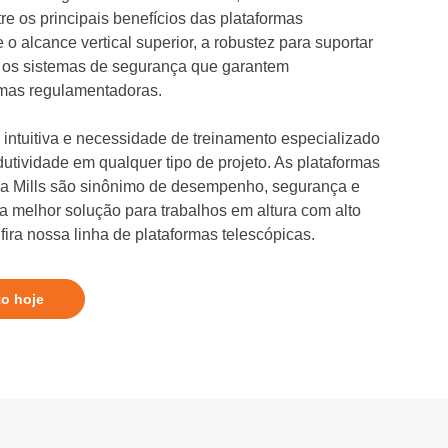
re os principais benefícios das plataformas
o alcance vertical superior, a robustez para suportar
 os sistemas de segurança que garantem
mas regulamentadoras.
intuitiva e necessidade de treinamento especializado
dutividade em qualquer tipo de projeto. As plataformas
 da Mills são sinônimo de desempenho, segurança e
 a melhor solução para trabalhos em altura com alto
ira nossa linha de plataformas telescópicas.
to hoje