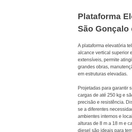
Plataforma El
São Gonçalo 
A plataforma elevatória t
alcance vertical superior
extensíveis, permite ating
grandes obras, manutenção
em estruturas elevadas.
Projetadas para garantir 
cargas de até 250 kg e s
precisão e resistência. D
se a diferentes necessida
ambientes internos e lo
alturas de 8 m a 18 m e c
diesel são ideais para ter