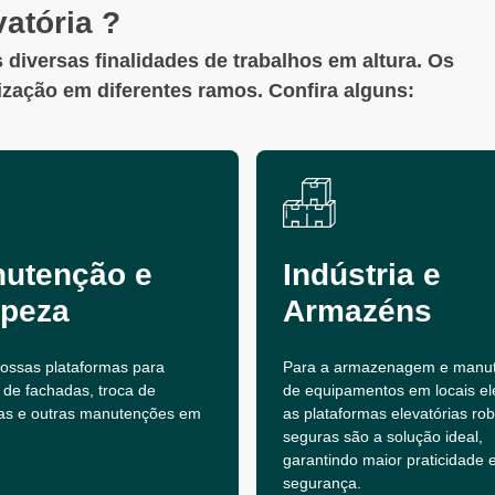
atória ?
 diversas finalidades de trabalhos em altura. Os
lização em diferentes ramos. Confira alguns:
utenção e
Indústria e
peza
Armazéns
 nossas plataformas para
Para a armazenagem e manu
 de fachadas, troca de
de equipamentos em locais el
as e outras manutenções em
as plataformas elevatórias ro
seguras são a solução ideal,
garantindo maior praticidade 
segurança.