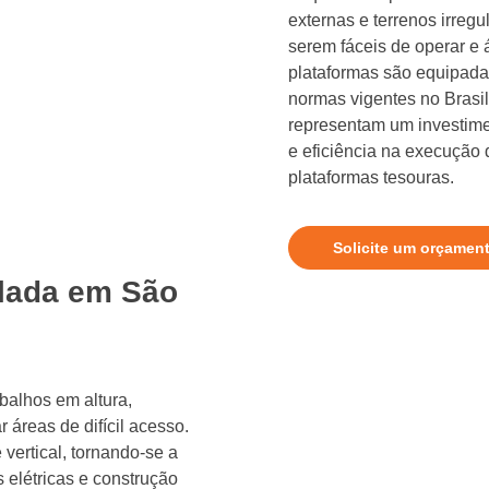
externas e terrenos irregu
serem fáceis de operar e 
plataformas são equipad
normas vigentes no Brasil
representam um investime
e eficiência na execução
plataformas tesouras.
Solicite um orçamen
ulada em São
abalhos em altura,
áreas de difícil acesso.
 vertical, tornando-se a
 elétricas e construção