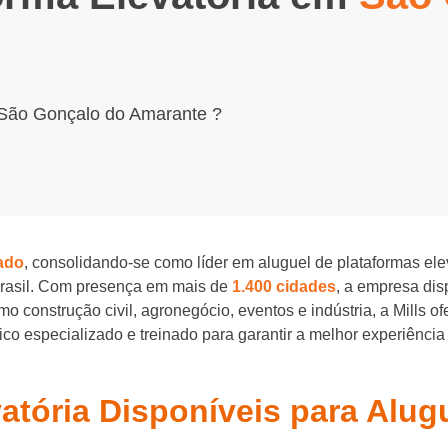
 São Gonçalo do Amarante ?
ado
, consolidando-se como líder em aluguel de plataformas el
Brasil. Com presença em mais de
1.400 cidades
, a empresa di
o construção civil, agronegócio, eventos e indústria, a Mills o
o especializado e treinado para garantir a melhor experiência
vatória Disponíveis para Alu