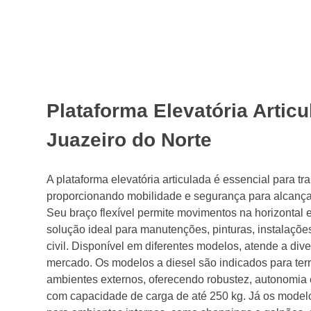
Plataforma Elevatória Artic
Juazeiro do Norte
A plataforma elevatória articulada é essencial para tr
proporcionando mobilidade e segurança para alcançar 
Seu braço flexível permite movimentos na horizontal e
solução ideal para manutenções, pinturas, instalações
civil. Disponível em diferentes modelos, atende a di
mercado. Os modelos a diesel são indicados para terr
ambientes externos, oferecendo robustez, autonomia 
com capacidade de carga de até 250 kg. Já os modelo