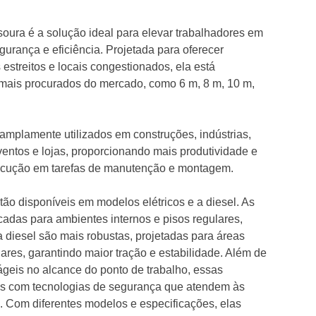
esoura é a solução ideal para elevar trabalhadores em
urança e eficiência. Projetada para oferecer
estreitos e locais congestionados, ela está
mais procurados do mercado, como 6 m, 8 m, 10 m,
mplamente utilizados em construções, indústrias,
 eventos e lojas, proporcionando mais produtividade e
ecução em tarefas de manutenção e montagem.
tão disponíveis em modelos elétricos e a diesel. As
icadas para ambientes internos e pisos regulares,
 diesel são mais robustas, projetadas para áreas
lares, garantindo maior tração e estabilidade. Além de
ágeis no alcance do ponto de trabalho, essas
as com tecnologias de segurança que atendem às
. Com diferentes modelos e especificações, elas