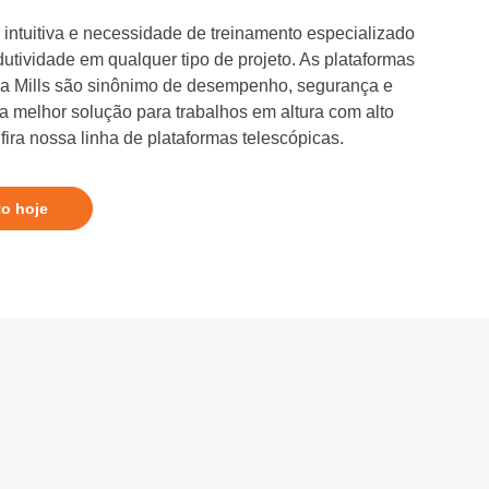
intuitiva e necessidade de treinamento especializado
dutividade em qualquer tipo de projeto. As plataformas
 da Mills são sinônimo de desempenho, segurança e
 a melhor solução para trabalhos em altura com alto
ira nossa linha de plataformas telescópicas.
to hoje