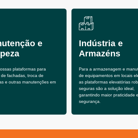
utenção e
Indústria e
peza
Armazéns
 nossas plataformas para
Para a armazenagem e manu
 de fachadas, troca de
de equipamentos em locais el
as e outras manutenções em
as plataformas elevatórias ro
seguras são a solução ideal,
garantindo maior praticidade 
segurança.