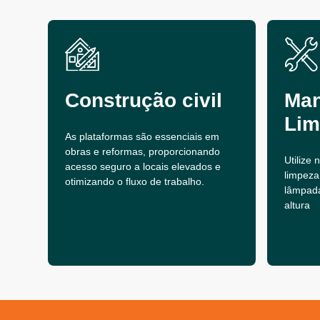
Construção civil
Man
Lim
As plataformas são essenciais em
obras e reformas, proporcionando
Utilize
acesso seguro a locais elevados e
limpeza
otimizando o fluxo de trabalho.
lâmpad
altura