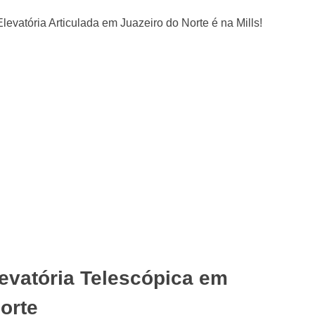
evatória Telescópica em
orte