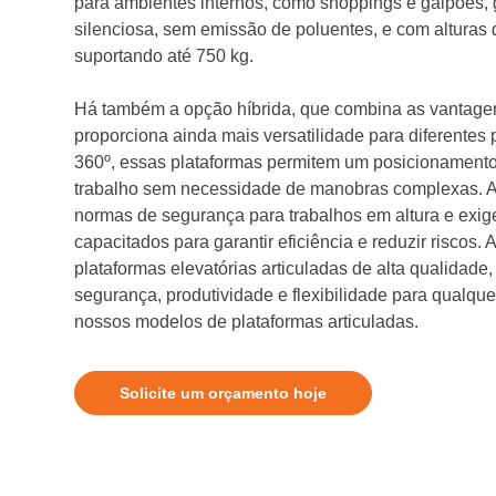
para ambientes internos, como shoppings e galpões,
silenciosa, sem emissão de poluentes, e com alturas 
suportando até 750 kg.
Há também a opção híbrida, que combina as vantagen
proporciona ainda mais versatilidade para diferentes
360º, essas plataformas permitem um posicionamento
trabalho sem necessidade de manobras complexas. A
normas de segurança para trabalhos em altura e exi
capacitados para garantir eficiência e reduzir riscos. A
plataformas elevatórias articuladas de alta qualidade
segurança, produtividade e flexibilidade para qualq
nossos modelos de plataformas articuladas.
Solicite um orçamento hoje