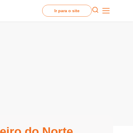
Ir para o site
eiro do Norte