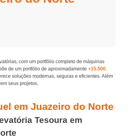
evatórias, com um portfólio completo de máquinas
spõe de um portfólio de aproximadamente
+15.500
ferece soluções modernas, seguras e eficientes. Além
 em seus projetos.
uel em Juazeiro do Norte
levatória Tesoura em
orte