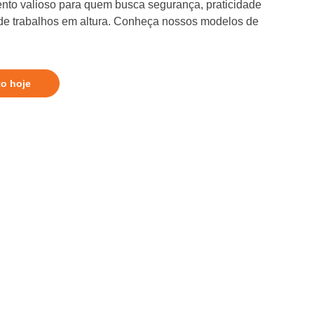
nto valioso para quem busca segurança, praticidade
 de trabalhos em altura. Conheça nossos modelos de
to hoje