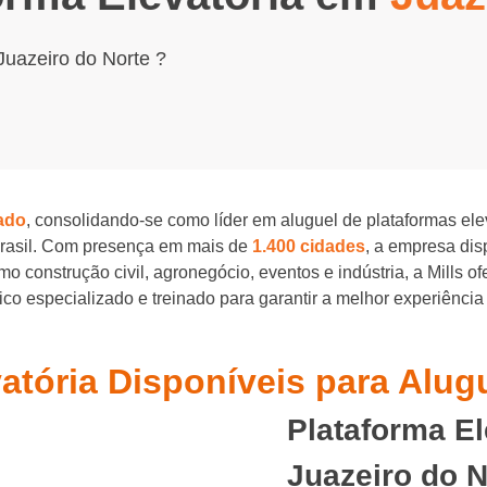
Juazeiro do Norte ?
ado
, consolidando-se como líder em aluguel de plataformas el
Brasil. Com presença em mais de
1.400 cidades
, a empresa di
o construção civil, agronegócio, eventos e indústria, a Mills o
o especializado e treinado para garantir a melhor experiência
atória Disponíveis para Alug
Plataforma E
Juazeiro do N