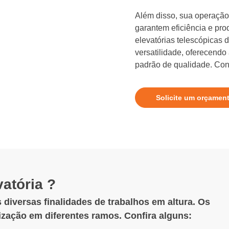
Além disso, sua operação 
garantem eficiência e pro
elevatórias telescópicas
versatilidade, oferecendo
padrão de qualidade. Conf
Solicite um orçamen
atória ?
 diversas finalidades de trabalhos em altura. Os
lização em diferentes ramos. Confira alguns: