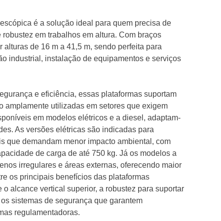
elescópica é a solução ideal para quem precisa de
 e robustez em trabalhos em altura. Com braços
ir alturas de 16 m a 41,5 m, sendo perfeita para
 industrial, instalação de equipamentos e serviços
segurança e eficiência, essas plataformas suportam
ão amplamente utilizadas em setores que exigem
isponíveis em modelos elétricos e a diesel, adaptam-
des. As versões elétricas são indicadas para
cais que demandam menor impacto ambiental, com
apacidade de carga de até 750 kg. Já os modelos a
renos irregulares e áreas externas, oferecendo maior
re os principais benefícios das plataformas
o alcance vertical superior, a robustez para suportar
 os sistemas de segurança que garantem
mas regulamentadoras.