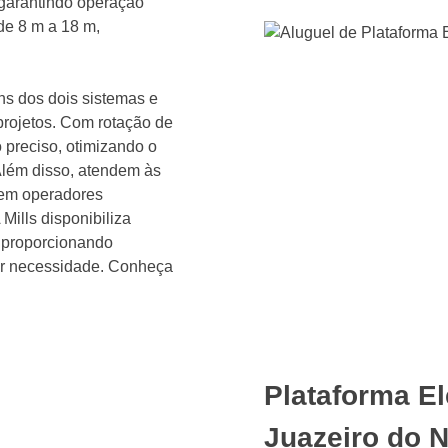
 garantindo operação
de 8 m a 18 m,
s dos dois sistemas e
 projetos. Com rotação de
 preciso, otimizando o
lém disso, atendem às
gem operadores
 Mills disponibiliza
, proporcionando
uer necessidade. Conheça
Plataforma El
Juazeiro do N