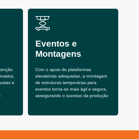
Eventos e
Montagens
tenção
Com o apoio de plataformas
evados,
elevatórias adequadas, a montagem
bustas e
de estruturas temporárias para
eventos torna-se mais ágil e segura,
e
assegurando o sucesso da produção