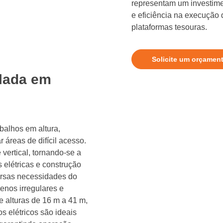
representam um investime
e eficiência na execução
plataformas tesouras.
Solicite um orçamen
ulada em
abalhos em altura,
áreas de difícil acesso.
 vertical, tornando-se a
 elétricas e construção
versas necessidades do
enos irregulares e
e alturas de 16 m a 41 m,
s elétricos são ideais