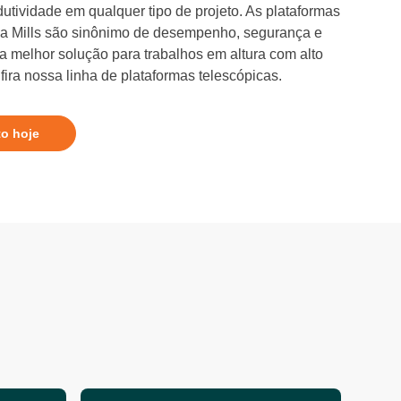
dutividade em qualquer tipo de projeto. As plataformas
 da Mills são sinônimo de desempenho, segurança e
 a melhor solução para trabalhos em altura com alto
ira nossa linha de plataformas telescópicas.
to hoje