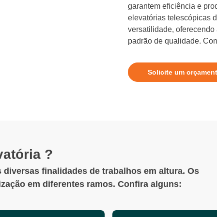
garantem eficiência e pro
elevatórias telescópicas
versatilidade, oferecendo
padrão de qualidade. Conf
Solicite um orçamen
atória ?
 diversas finalidades de trabalhos em altura. Os
lização em diferentes ramos. Confira alguns: