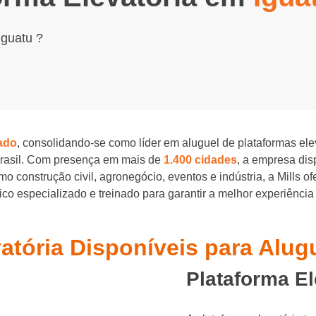
Iguatu ?
ado
, consolidando-se como líder em aluguel de plataformas el
Brasil. Com presença em mais de
1.400 cidades
, a empresa di
o construção civil, agronegócio, eventos e indústria, a Mills o
o especializado e treinado para garantir a melhor experiência
atória Disponíveis para Alug
Plataforma El