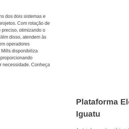
s dos dois sistemas e
 projetos. Com rotação de
 preciso, otimizando o
lém disso, atendem às
gem operadores
 Mills disponibiliza
, proporcionando
uer necessidade. Conheça
Plataforma El
Iguatu