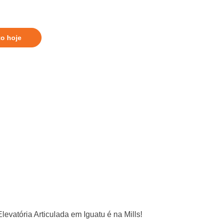
to hoje