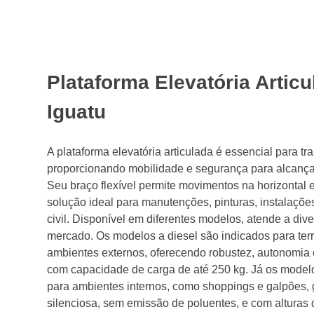
Plataforma Elevatória Artic
Iguatu
A plataforma elevatória articulada é essencial para tr
proporcionando mobilidade e segurança para alcançar 
Seu braço flexível permite movimentos na horizontal e
solução ideal para manutenções, pinturas, instalações
civil. Disponível em diferentes modelos, atende a di
mercado. Os modelos a diesel são indicados para terr
ambientes externos, oferecendo robustez, autonomia 
com capacidade de carga de até 250 kg. Já os modelo
para ambientes internos, como shoppings e galpões,
silenciosa, sem emissão de poluentes, e com alturas 