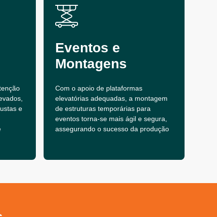
Eventos e
Montagens
tenção
Com o apoio de plataformas
evados,
elevatórias adequadas, a montagem
bustas e
de estruturas temporárias para
eventos torna-se mais ágil e segura,
e
assegurando o sucesso da produção
s