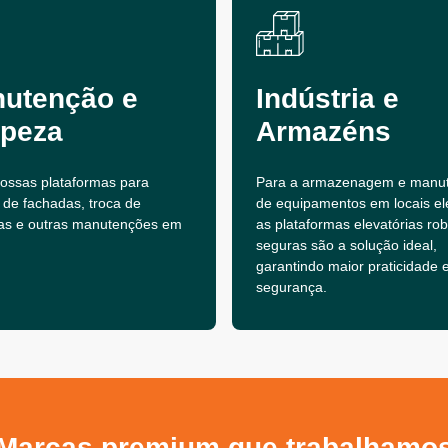
utenção e
Indústria e
peza
Armazéns
 nossas plataformas para
Para a armazenagem e manu
 de fachadas, troca de
de equipamentos em locais el
as e outras manutenções em
as plataformas elevatórias ro
seguras são a solução ideal,
garantindo maior praticidade 
segurança.
Marcas premium que trabalhamo