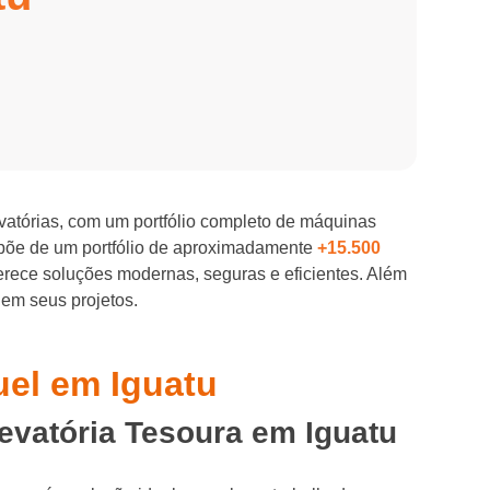
evatórias, com um portfólio completo de máquinas
spõe de um portfólio de aproximadamente
+15.500
ferece soluções modernas, seguras e eficientes. Além
 em seus projetos.
uel em Iguatu
evatória Tesoura em Iguatu