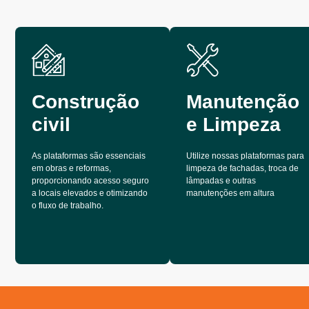
Construção
Manutenção
civil
e Limpeza
As plataformas são essenciais
Utilize nossas plataformas para
em obras e reformas,
limpeza de fachadas, troca de
proporcionando acesso seguro
lâmpadas e outras
a locais elevados e otimizando
manutenções em altura
o fluxo de trabalho.