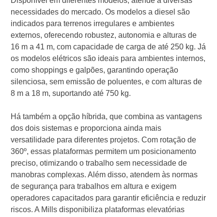
Disponível em diferentes modelos, atende a diversas
necessidades do mercado. Os modelos a diesel são
indicados para terrenos irregulares e ambientes
externos, oferecendo robustez, autonomia e alturas de
16 m a 41 m, com capacidade de carga de até 250 kg. Já
os modelos elétricos são ideais para ambientes internos,
como shoppings e galpões, garantindo operação
silenciosa, sem emissão de poluentes, e com alturas de
8 m a 18 m, suportando até 750 kg.
Há também a opção híbrida, que combina as vantagens
dos dois sistemas e proporciona ainda mais
versatilidade para diferentes projetos. Com rotação de
360º, essas plataformas permitem um posicionamento
preciso, otimizando o trabalho sem necessidade de
manobras complexas. Além disso, atendem às normas
de segurança para trabalhos em altura e exigem
operadores capacitados para garantir eficiência e reduzir
riscos. A Mills disponibiliza plataformas elevatórias