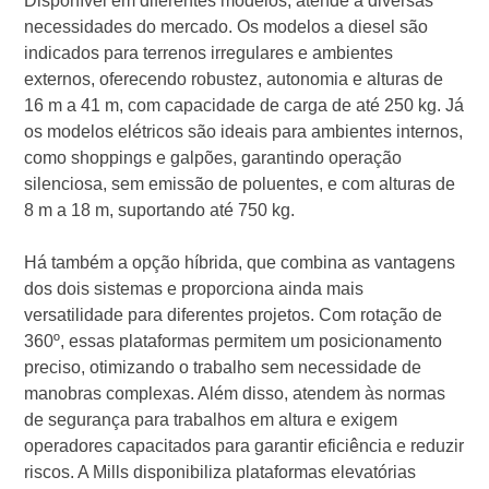
Disponível em diferentes modelos, atende a diversas
necessidades do mercado. Os modelos a diesel são
indicados para terrenos irregulares e ambientes
externos, oferecendo robustez, autonomia e alturas de
16 m a 41 m, com capacidade de carga de até 250 kg. Já
os modelos elétricos são ideais para ambientes internos,
como shoppings e galpões, garantindo operação
silenciosa, sem emissão de poluentes, e com alturas de
8 m a 18 m, suportando até 750 kg.
Há também a opção híbrida, que combina as vantagens
dos dois sistemas e proporciona ainda mais
versatilidade para diferentes projetos. Com rotação de
360º, essas plataformas permitem um posicionamento
preciso, otimizando o trabalho sem necessidade de
manobras complexas. Além disso, atendem às normas
de segurança para trabalhos em altura e exigem
operadores capacitados para garantir eficiência e reduzir
riscos. A Mills disponibiliza plataformas elevatórias