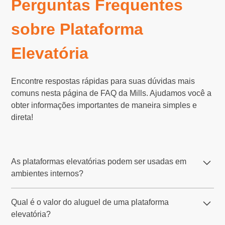
Perguntas Frequentes
sobre Plataforma
Elevatória
Encontre respostas rápidas para suas dúvidas mais
comuns nesta página de FAQ da Mills. Ajudamos você a
obter informações importantes de maneira simples e
direta!
As plataformas elevatórias podem ser usadas em
ambientes internos?
Sim, a Mills disponibiliza plataformas elevatórias
Qual é o valor do aluguel de uma plataforma
elétricas, como as do tipo tesoura, que são ideais para
elevatória?
ambientes internos. Esses modelos operam de forma