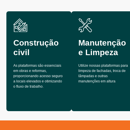
Construção
Manutenção
civil
e Limpeza
As plataformas são essenciais
Utilize nossas plataformas para
em obras e reformas,
limpeza de fachadas, troca de
proporcionando acesso seguro
lâmpadas e outras
a locais elevados e otimizando
manutenções em altura
o fluxo de trabalho.