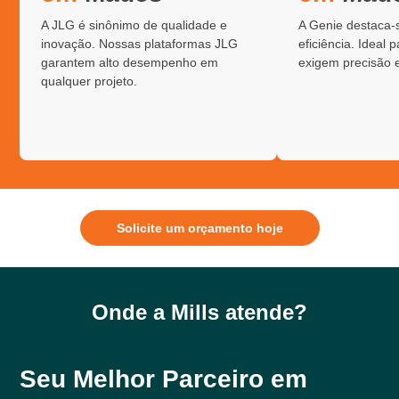
A JLG é sinônimo de qualidade e
A Genie destaca-
inovação. Nossas plataformas JLG
eficiência. Ideal 
garantem alto desempenho em
exigem precisão 
qualquer projeto.
Solicite um orçamento hoje
Onde a Mills atende?
Seu Melhor Parceiro em