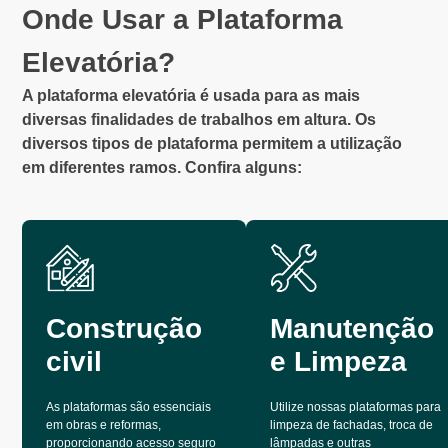
Onde Usar a Plataforma
Elevatória?
A plataforma elevatória é usada para as mais
diversas finalidades de trabalhos em altura. Os
diversos tipos de plataforma permitem a utilização
em diferentes ramos. Confira alguns:
Construção
Manutenção
civil
e Limpeza
As plataformas são essenciais
Utilize nossas plataformas para
em obras e reformas,
limpeza de fachadas, troca de
proporcionando acesso seguro
lâmpadas e outras