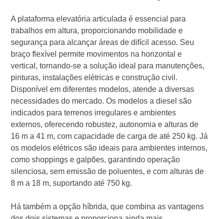
A plataforma elevatória articulada é essencial para
trabalhos em altura, proporcionando mobilidade e
segurança para alcançar áreas de difícil acesso. Seu
braço flexível permite movimentos na horizontal e
vertical, tornando-se a solução ideal para manutenções,
pinturas, instalações elétricas e construção civil.
Disponível em diferentes modelos, atende a diversas
necessidades do mercado. Os modelos a diesel são
indicados para terrenos irregulares e ambientes
externos, oferecendo robustez, autonomia e alturas de
16 m a 41 m, com capacidade de carga de até 250 kg. Já
os modelos elétricos são ideais para ambientes internos,
como shoppings e galpões, garantindo operação
silenciosa, sem emissão de poluentes, e com alturas de
8 m a 18 m, suportando até 750 kg.
Há também a opção híbrida, que combina as vantagens
dos dois sistemas e proporciona ainda mais