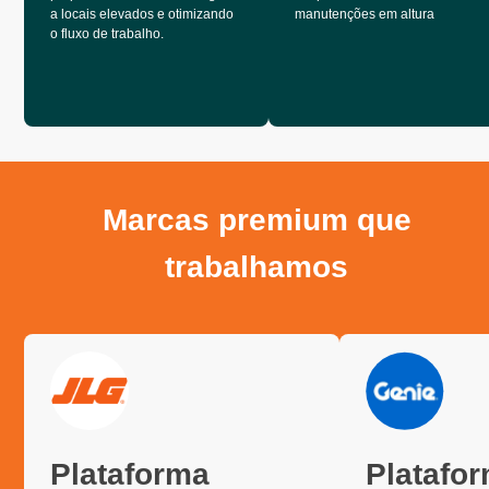
a locais elevados e otimizando
manutenções em altura
o fluxo de trabalho.
Marcas premium que
trabalhamos
Plataforma
Platafo