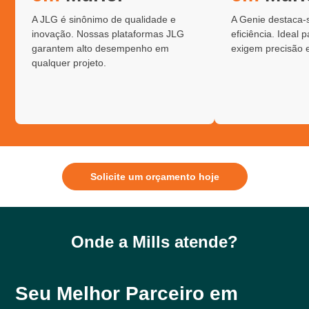
A JLG é sinônimo de qualidade e
A Genie destaca-
inovação. Nossas plataformas JLG
eficiência. Ideal 
garantem alto desempenho em
exigem precisão 
qualquer projeto.
Solicite um orçamento hoje
Onde a Mills atende?
Seu Melhor Parceiro em